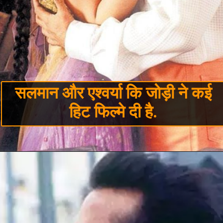
सलमान और एश्वर्या कि जोड़ी ने कई
हिट फिल्मे दी है.