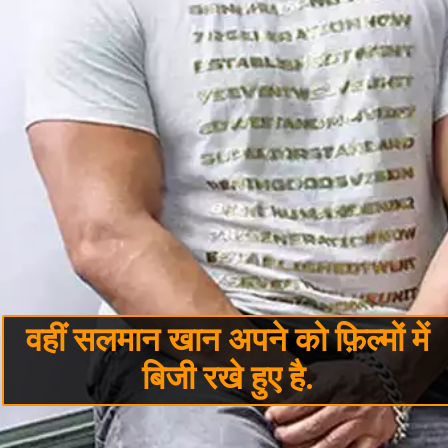
वहीं सलमान खान अपने को फ़िल्मों में
बिजी रखे हुए है.