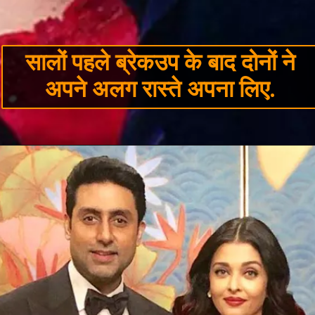
सालों पहले ब्रेकउप के बाद दोनों ने
अपने अलग रास्ते अपना लिए.