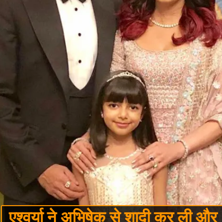
एश्वर्या ने अभिषेक से शादी कर ली और