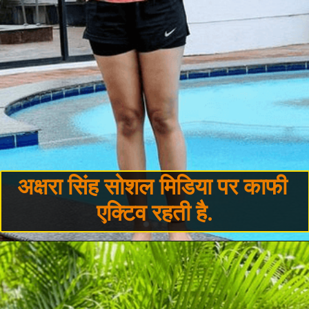
अक्षरा सिंह सोशल मिडिया पर काफी 
एक्टिव रहती है.