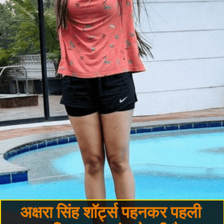
अक्षरा सिंह शॉर्ट्स पहनकर पहली 