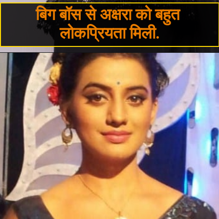
बिग बॉस से अक्षरा को बहुत 
लोकप्रियता मिली.