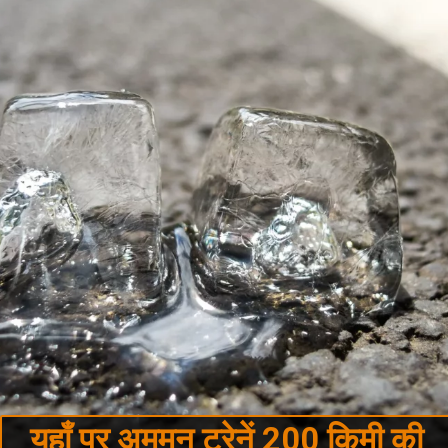
यहाँ पर अमूमन ट्रेनें 200 किमी की