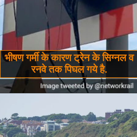
भीषण गर्मी के कारण ट्रेन के सिग्नल व
रनवे तक पिघल गये है.