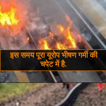
इस समय पूरा यूरोप भीषण गर्मी की
चपेट में है.