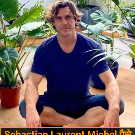
Sebastian Laurent Michel पैसे