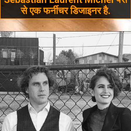
से एक फर्नीचर डिजाइनर है.