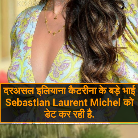
दरअसल इलियाना कैटरीना के बड़े भाई
Sebastian Laurent Michel को
डेट कर रही है.