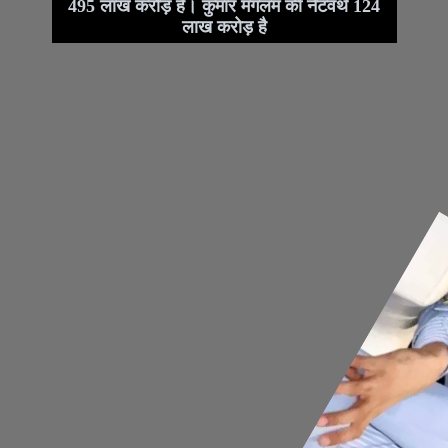
495 लाख करोड़ है। कुमार मंगलम की नेटवर्थ 124
लाख करोड़ है