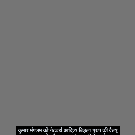
कुमार मंगलम की नेटवर्थ आदित्य बिड़ला ग्रुप की वैल्यू