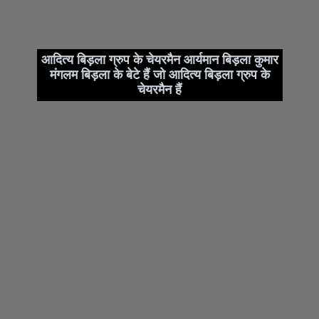
आदित्य बिड़ला ग्रुप के चेयरमैन आर्यमान बिड़ला कुमार
मंगलम बिड़ला के बेटे हैं जो आदित्य बिड़ला ग्रुप के
चेयरमैन हैं