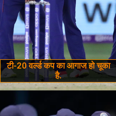
टी-20 वर्ल्ड कप का आगाज हो चूका
है.