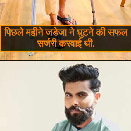
पिछले महीने जडेजा ने घुटने की सफल
सर्जरी करवाई थी.