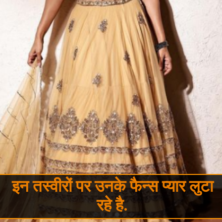
इन तस्वीरों पर उनके फैन्स प्यार लुटा
रहे है.