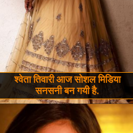
श्वेता तिवारी आज सोशल मिडिया
सनसनी बन गयी है.