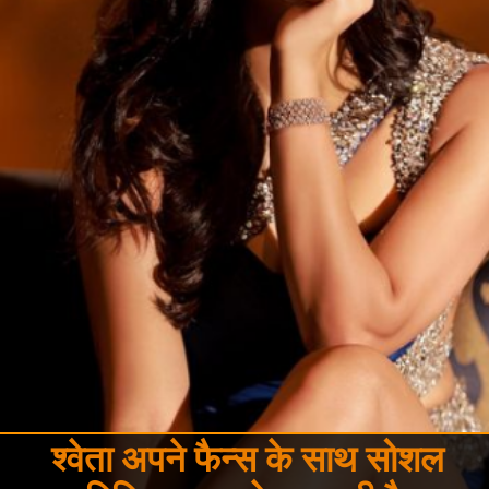
श्वेता अपने फैन्स के साथ सोशल