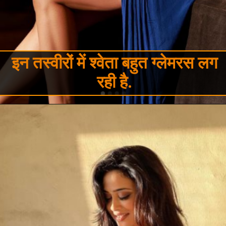
इन तस्वीरों में श्वेता बहुत ग्लेमरस लग
रही है.