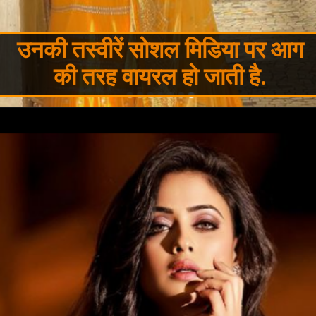
उनकी तस्वीरें सोशल मिडिया पर आग
की तरह वायरल हो जाती है.