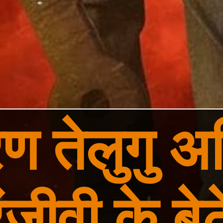
 तेलुगु अभ
ंजीवी के बेटे