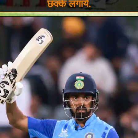
छक्के लगाये.