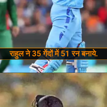
राहुल ने 35 गेंदों में 51 रन बनाये.