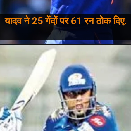
यादव ने 25 गेंदों पर 61 रन ठोक दिए.