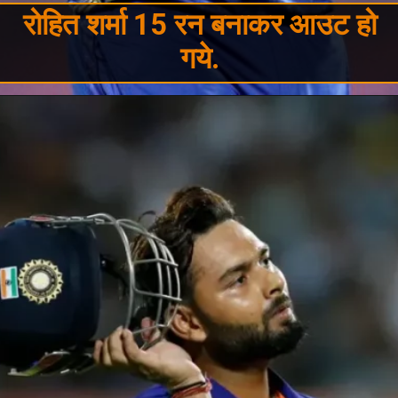
रोहित शर्मा 15 रन बनाकर आउट हो
गये.