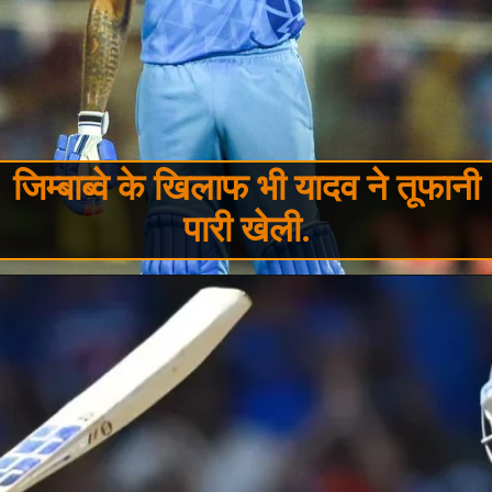
जिम्बाब्वे के खिलाफ भी यादव ने तूफानी
पारी खेली.