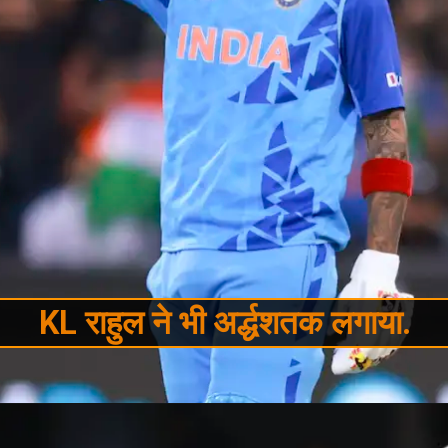
KL राहुल ने भी अर्द्धशतक लगाया.