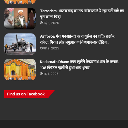
Terrorism: आतंकवाद का गढ़ पाकिस्तान! ये रहा डर्टी वर्क का
पूरा काला चिट्ठा..
मई 2, 2025
Air force: गंगा एक्सप्रेसवे पर वायुसेना का शक्ति प्रदर्शन,
राफेल, मिराज और जगुआर करेंगे धमाकेदार लैंडिंग…
मई 2, 2025
Kedarnath Dham: कल खुलेंगे केदारनाथ धाम के कपाट,
108 क्विंटल फूलों से हुआ भव्य श्रृंगार
मई 1, 2025
Find us on Facebook