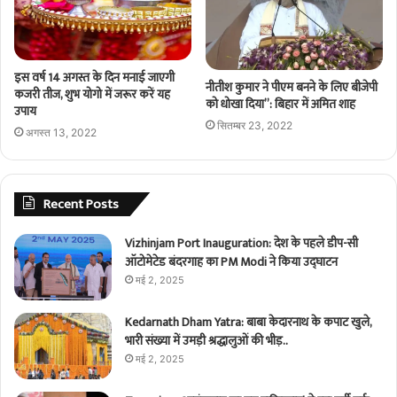
इस वर्ष 14 अगस्त के दिन मनाई जाएगी
नीतीश कुमार ने पीएम बनने के लिए बीजेपी
कजरी तीज, शुभ योगो में जरूर करें यह
को धोखा दिया”: बिहार में अमित शाह
उपाय
सितम्बर 23, 2022
अगस्त 13, 2022
Recent Posts
Vizhinjam Port Inauguration: देश के पहले डीप-सी
ऑटोमेटेड बंदरगाह का PM Modi ने किया उद्घाटन
मई 2, 2025
Kedarnath Dham Yatra: बाबा केदारनाथ के कपाट खुले,
भारी संख्या में उमड़ी श्रद्धालुओं की भीड़..
मई 2, 2025