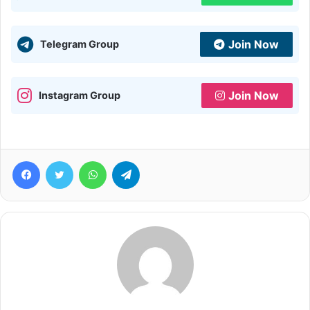
Join Now
Telegram Group
Join Now
Instagram Group
Facebook
Twitter
WhatsApp
Telegram