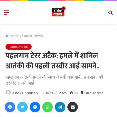
Menu
S
fo
Home
/
Latest News
Latest News
पहलगाम टेरर अटैक: हमले में शामिल
आतंकी की पहली तस्वीर आई सामने..
पहलगाम आतंकी हमले की जांच में बड़ी कामयाबी, हमलावर की
तस्वीर सामने आई
Ashok Choudhary
अप्रैल 23, 2025
38
1 minute read
Facebook
Twitter
Messenger
WhatsApp
Telegram
Share via Email