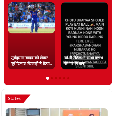
सूर्यकुमार यादव को लेकर
उर्वशी रौतेला ने साधा ऋषभ
पूर्व दिग्गज खिलाड़ी ने दिया
पंत पर निशाना
यह…
States