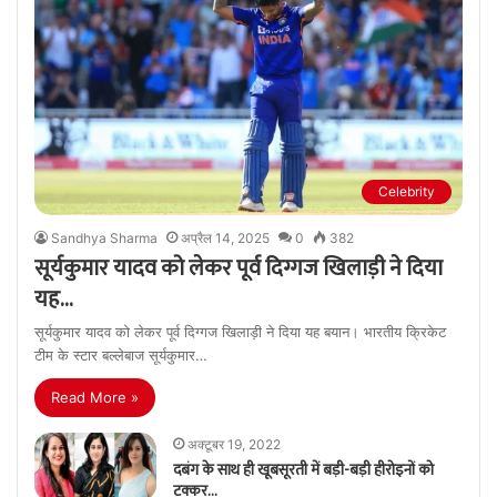
Celebrity
Sandhya Sharma
अप्रैल 14, 2025
0
382
सूर्यकुमार यादव को लेकर पूर्व दिग्गज खिलाड़ी ने दिया
यह…
सूर्यकुमार यादव को लेकर पूर्व दिग्गज खिलाड़ी ने दिया यह बयान। भारतीय क्रिकेट
टीम के स्टार बल्लेबाज सूर्यकुमार…
Read More »
अक्टूबर 19, 2022
दबंग के साथ ही खूबसूरती में बड़ी-बड़ी हीरोइनों को
टक्कर…