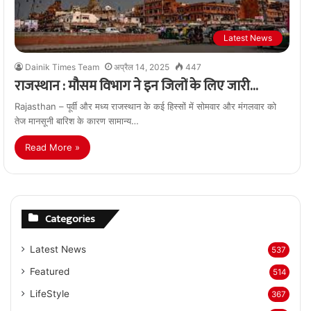
Latest News
Dainik Times Team
अप्रैल 14, 2025
447
राजस्थान : मौसम विभाग ने इन जिलों के लिए जारी…
Rajasthan – पूर्वी और मध्य राजस्थान के कई हिस्सों में सोमवार और मंगलवार को
तेज मानसूनी बारिश के कारण सामान्य…
Read More »
Categories
Latest News
537
Featured
514
LifeStyle
367