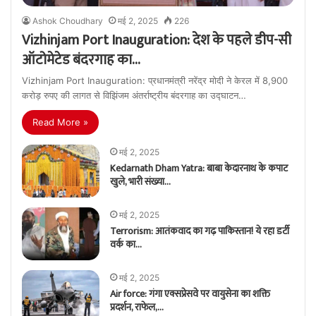
Ashok Choudhary
मई 2, 2025
226
Vizhinjam Port Inauguration: देश के पहले डीप-सी
ऑटोमेटेड बंदरगाह का…
Vizhinjam Port Inauguration: प्रधानमंत्री नरेंद्र मोदी ने केरल में 8,900
करोड़ रुपए की लागत से विझिंजम अंतर्राष्ट्रीय बंदरगाह का उद्घाटन…
Read More »
मई 2, 2025
Kedarnath Dham Yatra: बाबा केदारनाथ के कपाट
खुले, भारी संख्या…
मई 2, 2025
Terrorism: आतंकवाद का गढ़ पाकिस्तान! ये रहा डर्टी
वर्क का…
मई 2, 2025
Air force: गंगा एक्सप्रेसवे पर वायुसेना का शक्ति
प्रदर्शन, राफेल,…