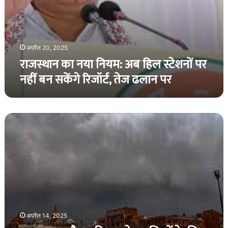
तेज
ढलान
पर
अप्रैल 20, 2025
राजस्थान का नया नियम: अब हिल स्टेशनों पर
नहीं बन सकेंगे रिजॉर्ट, तेज ढलान पर
राजस्थान
:
मौसम
विभाग
ने
इन
जिलों
के
लिए
जारी
अप्रैल 14, 2025
किया