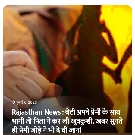
Rajasthan
News
:
बेटी
अपने
प्रेमी
के
साथ
भागी
तो
पिता
ने
कर
ली
खुदकुशी,
जुलाई 6, 2023
खबर
Rajasthan News : बेटी अपने प्रेमी के साथ
सुनते
ही
भागी तो पिता ने कर ली खुदकुशी, खबर सुनते
प्रेमी
ही प्रेमी जोड़े ने भी दे दी जान!
जोड़े
ने