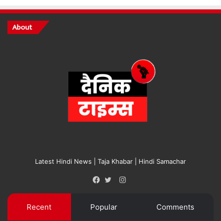
About
Latest Hindi News | Taja Khabar | Hindi Samachar
Instagram
Facebook
Twitter
Recent
Popular
Comments