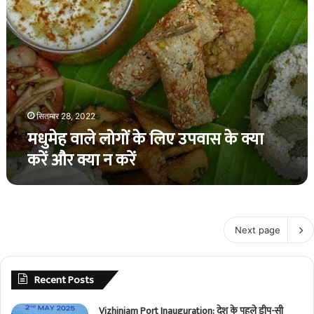
और
क्या
न
करें
सितम्बर 28, 2022
मधुमेह वाले लोगों के लिए उपवास के क्या
करें और क्या न करें
Next page
Recent Posts
Vizhinjam Port Inauguration: देश के पहले डीप-सी