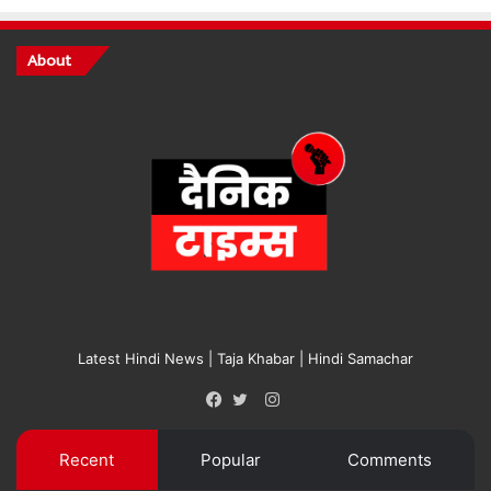
About
Latest Hindi News | Taja Khabar | Hindi Samachar
Instagram
Facebook
Twitter
Recent
Popular
Comments