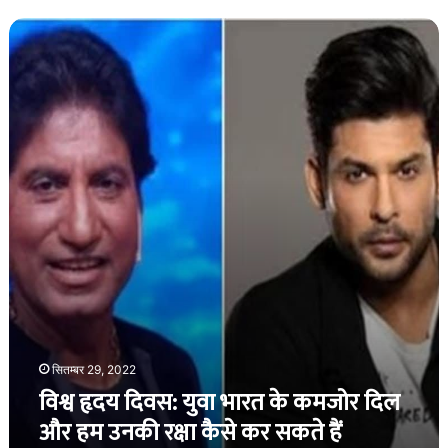
विश्व
हृदय
दिवस:
युवा
भारत
के
कमजोर
दिल
और
हम
उनकी
रक्षा
कैसे
कर
सकते
हैं
सितम्बर 29, 2022
विश्व हृदय दिवस: युवा भारत के कमजोर दिल
और हम उनकी रक्षा कैसे कर सकते हैं