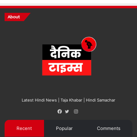
About
Latest Hindi News | Taja Khabar | Hindi Samachar
Instagram
Facebook
Twitter
Recent
Popular
Comments