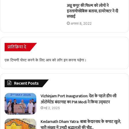
अन्नू कपूर की फिल्म को लोगों ने
इस्लामोफोबिक बताया, डायरेक्टर ने दी
सफाई
अगस्त 8, 2022
प्रातिक्रिया दे
एक टिप्पणी पोस्ट करने के लिए आप को
लॉग इन
करना पड़ेगा।
Recent Posts
Vizhinjam Port Inauguration: देश के पहले डीप-सी
ऑटोमेटेड बंदरगाह का PM Modi ने किया उद्घाटन
मई 2, 2025
Kedarnath Dham Yatra: बाबा केदारनाथ के कपाट खुले,
भारी संख्या में उमड़ी श्रद्धालुओं की भीड़..