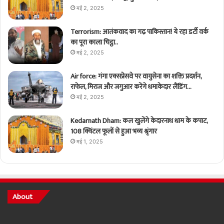
मई 2, 2025
Terrorism: आतंकवाद का गढ़ पाकिस्तान! ये रहा डर्टी वर्क
का पूरा काला चिट्ठा..
मई 2, 2025
Air force: गंगा एक्सप्रेसवे पर वायुसेना का शक्ति प्रदर्शन,
राफेल, मिराज और जगुआर करेंगे धमाकेदार लैंडिंग…
मई 2, 2025
Kedarnath Dham: कल खुलेंगे केदारनाथ धाम के कपाट,
108 क्विंटल फूलों से हुआ भव्य श्रृंगार
मई 1, 2025
About