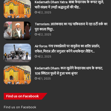
Kedarnath Dham Yatra: बाबा केदारनाथ के कपाट खुले,
भारी संख्या में उमड़ी श्रद्धालुओं की भीड़..
मई 2, 2025
Terrorism: आतंकवाद का गढ़ पाकिस्तान! ये रहा डर्टी वर्क का
पूरा काला चिट्ठा..
मई 2, 2025
Air force: गंगा एक्सप्रेसवे पर वायुसेना का शक्ति प्रदर्शन,
राफेल, मिराज और जगुआर करेंगे धमाकेदार लैंडिंग…
मई 2, 2025
Kedarnath Dham: कल खुलेंगे केदारनाथ धाम के कपाट,
108 क्विंटल फूलों से हुआ भव्य श्रृंगार
मई 1, 2025
Find us on Facebook
Find us on Facebook