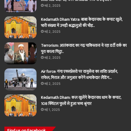
मई 2, 2025
Kedarnath Dham Yatra: बाबा केदारनाथ के कपाट खुले,
भारी संख्या में उमड़ी श्रद्धालुओं की भीड़..
मई 2, 2025
Terrorism: आतंकवाद का गढ़ पाकिस्तान! ये रहा डर्टी वर्क का
पूरा काला चिट्ठा..
मई 2, 2025
Air force: गंगा एक्सप्रेसवे पर वायुसेना का शक्ति प्रदर्शन,
राफेल, मिराज और जगुआर करेंगे धमाकेदार लैंडिंग…
मई 2, 2025
Kedarnath Dham: कल खुलेंगे केदारनाथ धाम के कपाट,
108 क्विंटल फूलों से हुआ भव्य श्रृंगार
मई 1, 2025
Find us on Facebook