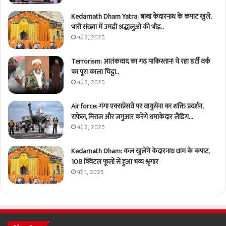
Kedarnath Dham Yatra: बाबा केदारनाथ के कपाट खुले,
भारी संख्या में उमड़ी श्रद्धालुओं की भीड़..
मई 2, 2025
Terrorism: आतंकवाद का गढ़ पाकिस्तान! ये रहा डर्टी वर्क
का पूरा काला चिट्ठा..
मई 2, 2025
Air force: गंगा एक्सप्रेसवे पर वायुसेना का शक्ति प्रदर्शन,
राफेल, मिराज और जगुआर करेंगे धमाकेदार लैंडिंग…
मई 2, 2025
Kedarnath Dham: कल खुलेंगे केदारनाथ धाम के कपाट,
108 क्विंटल फूलों से हुआ भव्य श्रृंगार
मई 1, 2025