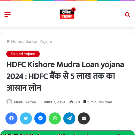
Menu
S
fo
Home
/
Sarkari Yojana
Sarkari Yojana
HDFC Kishore Mudra Loan yojana
2024 : HDFC बैंक से 5 लाख तक का
आसान लोन
Neetu verma
नवम्बर 7, 2024
178
3 minutes read
Facebook
Twitter
Messenger
WhatsApp
Telegram
Share via Email