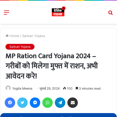
Menu
S
fo
Home
/
Sarkari Yojana
Sarkari Yojana
MP Ration Card Yojana 2024 –
गरीबों को मिलेगा मुफ्त में राशन, अभी
आवेदन करे!
Yogita Meena
जुलाई 29, 2024
100
3 minutes read
Facebook
Twitter
Messenger
WhatsApp
Telegram
Share via Email