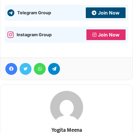
Join Now
Telegram Group
Join Now
Instagram Group
Facebook
Twitter
WhatsApp
Telegram
Yogita Meena