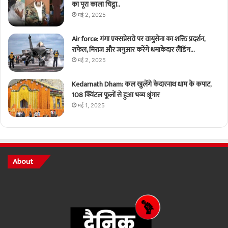
का पूरा काला चिट्ठा..
मई 2, 2025
Air force: गंगा एक्सप्रेसवे पर वायुसेना का शक्ति प्रदर्शन,
राफेल, मिराज और जगुआर करेंगे धमाकेदार लैंडिंग…
मई 2, 2025
Kedarnath Dham: कल खुलेंगे केदारनाथ धाम के कपाट,
108 क्विंटल फूलों से हुआ भव्य श्रृंगार
मई 1, 2025
About