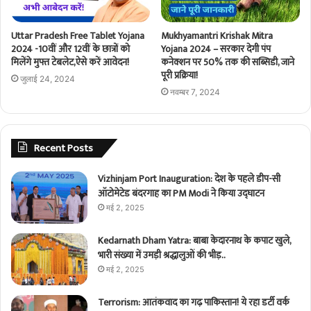
Uttar Pradesh Free Tablet Yojana
Mukhyamantri Krishak Mitra
2024 -10वीं और 12वीं के छात्रों को
Yojana 2024 – सरकार देगी पंप
मिलेंगे मुफ्त टेबलेट,ऐसे करें आवेदन!
कनेक्शन पर 50% तक की सब्सिडी, जाने
पूरी प्रक्रिया!
जुलाई 24, 2024
नवम्बर 7, 2024
Recent Posts
Vizhinjam Port Inauguration: देश के पहले डीप-सी
ऑटोमेटेड बंदरगाह का PM Modi ने किया उद्घाटन
मई 2, 2025
Kedarnath Dham Yatra: बाबा केदारनाथ के कपाट खुले,
भारी संख्या में उमड़ी श्रद्धालुओं की भीड़..
मई 2, 2025
Terrorism: आतंकवाद का गढ़ पाकिस्तान! ये रहा डर्टी वर्क