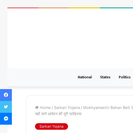
National
States
Politics
Facebook
Twitter
Home
/
Sarkari Yojana
/
Mukhyamantri Bahan Beti Swa
Messenger
यहाँ जाने आवेदन की पूरी प्रक्रिया
Sarkari Yojana