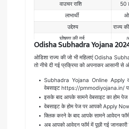
वाउचर राशि
50 ह
लाभार्थी
ओड
उद्देश्य
राज्य क
घोषणा की गई
ओ
Odisha Subhadra Yojana 2024: 
ऑफिशियल वेबसाइट
ht
ओडिशा राज्य की जो भी महिलाएं Odisha Sub
तो नीचे दी गई प्रक्रिया को अपनाकर आसानी स
Subhadra Yojana Online Apply कर
वेबसाइट https://pmmodiyojana.in/ पर
इसके बाद आपके सामने वेबसाइट का होम पेज
वेबसाइट के होम पेज पर आपको Apply Now
क्लिक करने के बाद आपके सामने आवेदन फॉर
अब आपको आवेदन फॉर्म में पूछी गई जानकारी क