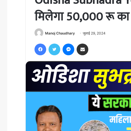
Odisha Subhadra Y
मिलेगा 50,000 रू का 
Manoj Chaudhary
जुलाई 29, 2024
Facebook
Twitter
Messenger
Share via Email