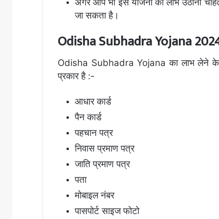
अगर आप भी इस योजना का लाभ उठाना चाहती ह
जा सकता है।
Odisha Subhadra Yojana 202
Odisha Subhadra Yojana का लाभ लेने के लिए
प्रकार है :-
आधार कार्ड
पैन कार्ड
पहचान पत्र
निवास प्रमाण पत्र
जाति प्रमाण पत्र
पता
मोबाइल नंबर
पासपोर्ट साइज फोटो