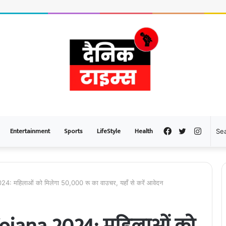
Entertainment
Sports
LifeStyle
Health
Facebook
Twitter
Instag
महिलाओं को मिलेगा 50,000 रू का वाउचर, यहाँ से करें आवेदन