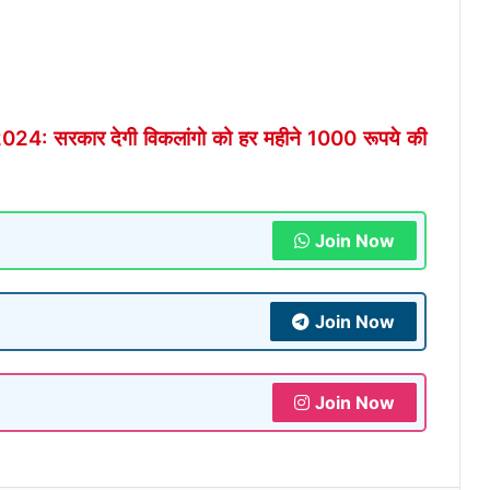
: सरकार देगी विकलांगो को हर महीने 1000 रूपये की
Join Now
Join Now
Join Now