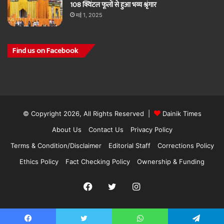
108 क्विंटल फूलों से हुआ भव्य श्रृंगार
मई 1, 2025
Find us on Facebook
© Copyright 2026, All Rights Reserved |
Dainik Times
About Us
Contact Us
Privacy Policy
Terms & Condition/Disclaimer
Editorial Staff
Corrections Policy
Ethics Policy
Fact Checking Policy
Ownership & Funding
Facebook
Twitter
Instagram