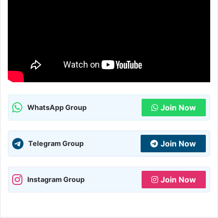
Join Now
WhatsApp Group
Join Now
Telegram Group
Join Now
Instagram Group