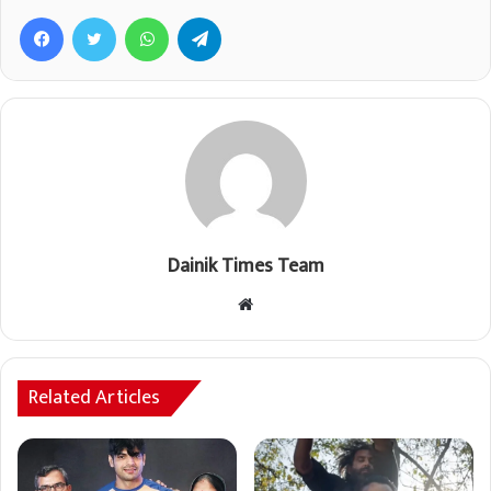
Facebook
Twitter
WhatsApp
Telegram
Dainik Times Team
Website
Related Articles