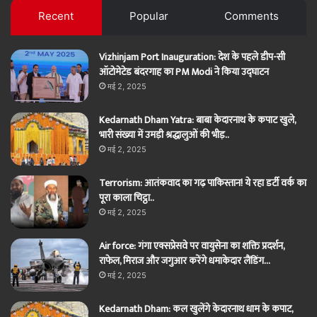
Recent
Popular
Comments
Vizhinjam Port Inauguration: देश के पहले डीप-सी
ऑटोमेटेड बंदरगाह का PM Modi ने किया उद्घाटन
मई 2, 2025
Kedarnath Dham Yatra: बाबा केदारनाथ के कपाट खुले,
भारी संख्या में उमड़ी श्रद्धालुओं की भीड़..
मई 2, 2025
Terrorism: आतंकवाद का गढ़ पाकिस्तान! ये रहा डर्टी वर्क का
पूरा काला चिट्ठा..
मई 2, 2025
Air force: गंगा एक्सप्रेसवे पर वायुसेना का शक्ति प्रदर्शन,
राफेल, मिराज और जगुआर करेंगे धमाकेदार लैंडिंग…
मई 2, 2025
Kedarnath Dham: कल खुलेंगे केदारनाथ धाम के कपाट,