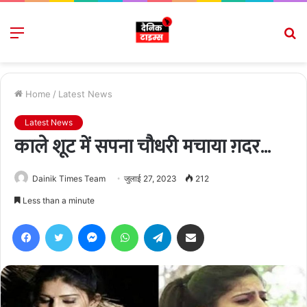
Menu
S
fo
Home
/
Latest News
Latest News
काले शूट में सपना चौधरी मचाया ग़दर…
Dainik Times Team
जुलाई 27, 2023
212
Less than a minute
Facebook
Twitter
Messenger
WhatsApp
Telegram
Share via Email