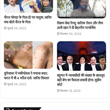
नीरज चोपड़ा के पिता हो गए भावुक, जानिए
क्या बोले नीरज के पिता
विक्रम वेधा रिव्यू: ऋतिक रोशन और सैफ
अली खान ने दी बेहतरीन परफॉर्मेंस
जुलाई 24, 2022
सितम्बर 30, 2022
दुनियाभर में मंकीपॉक्स ने मचाया कहर,
बहुमत में न्यायाधीशों की संख्या के बावजूद
भारत में भी 4 मरीज दर्ज। जानिए विस्तार
बड़ी बेंच का फैसला प्रभावी होगा: सुप्रीम
कोर्ट
जुलाई 24, 2022
सितम्बर 19, 2022