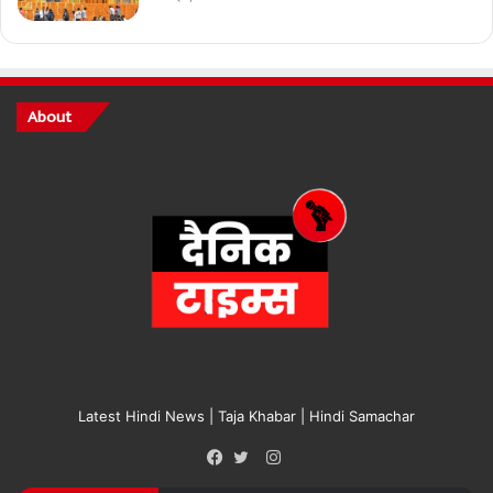
About
Latest Hindi News | Taja Khabar | Hindi Samachar
Instagram
Facebook
Twitter