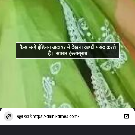
फैंस उन्हें इंडियन अटायर में देखना काफी पसंद करते
हैं। साभार इंस्टाग्राम
खुल रहा है
https://dainiktimes.com/