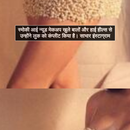
स्मोकी आई न्यूड मेकअप खुले बालों और हाई हील्स से
उन्होंने लुक को कंप्लीट किया है। साभार इंस्टाग्राम