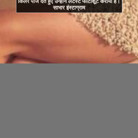
किलर पोज देते हुए उन्होंने लेटेस्ट फोटोशूट कराया है।
साभार इंस्टाग्राम