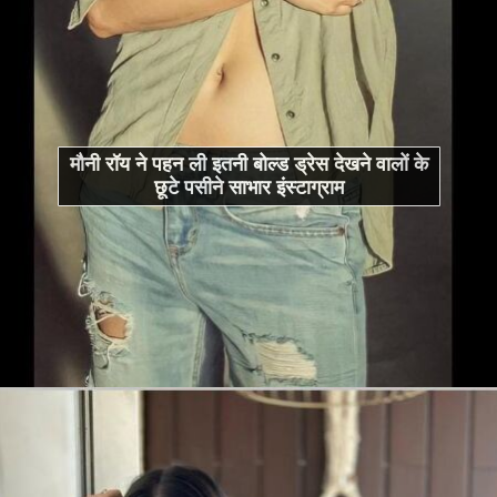
मौनी रॉय ने पहन ली इतनी बोल्ड ड्रेस देखने वालों के
छूटे पसीने साभार इंस्टाग्राम