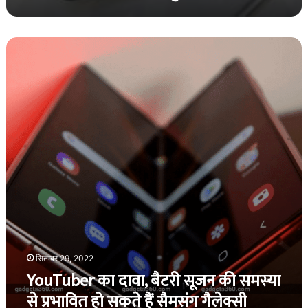
YouTuber
का
दावा,
बैटरी
सूजन
की
समस्या
से
प्रभावित
हो
सकते
हैं
सैमसंग
गैलेक्सी
स्मार्टफोन
सितम्बर 29, 2022
YouTuber का दावा, बैटरी सूजन की समस्या
से प्रभावित हो सकते हैं सैमसंग गैलेक्सी