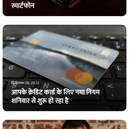
स्मार्टफोन
आपके
क्रेडिट
कार्ड
के
लिए
नया
नियम
शनिवार
से
शुरू
सितम्बर 29, 2022
हो
आपके क्रेडिट कार्ड के लिए नया नियम
रहा
शनिवार से शुरू हो रहा है
है
दिल्ली
शराब