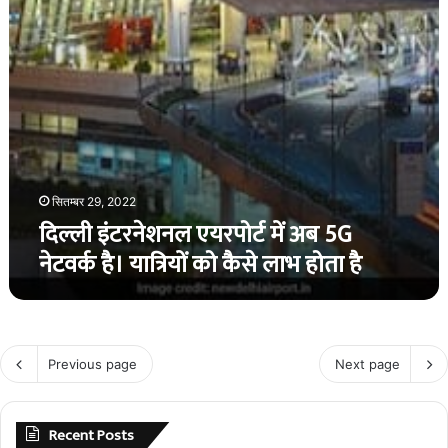
है।
यात्रियों
को
कैसे
लाभ
होता
है
सितम्बर 29, 2022
दिल्ली इंटरनेशनल एयरपोर्ट में अब 5G
नेटवर्क है। यात्रियों को कैसे लाभ होता है
Previous page
Next page
Recent Posts