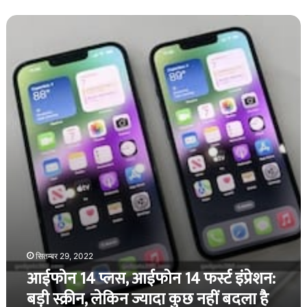
आईफोन
14
प्लस,
आईफोन
14
फर्स्ट
इंप्रेशन:
बड़ी
स्क्रीन,
लेकिन
ज्यादा
कुछ
नहीं
बदला
है
सितम्बर 29, 2022
आईफोन 14 प्लस, आईफोन 14 फर्स्ट इंप्रेशन:
बड़ी स्क्रीन, लेकिन ज्यादा कुछ नहीं बदला है