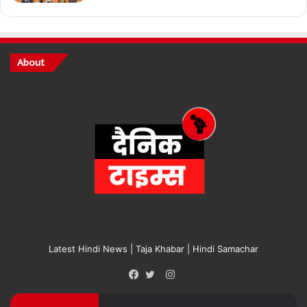
About
Latest Hindi News | Taja Khabar | Hindi Samachar
Instagram
Facebook
Twitter