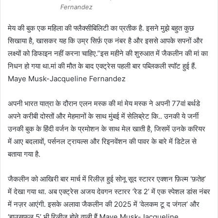
Fernandez
मेय की बुक एक महिला की फ्लैक्सीबिलिटी का प्रतीक है. इसने मुझे बहुत कुछ
सिखाया है, खासकर यह कि उम्र सिर्फ़ एक नंबर है और इससे आपके सपनों और
लक्ष्यों को डिफाइन नहीं करना चाहिए.”इस महीने की शुरुआत में जैकलीन की मां का
निधन हो गया था.मां की मौत के बाद एक्ट्रेस पहली बार पब्लिकली स्पॉट हुई हैं.
Maye Musk-Jacqueline Fernandez
अपनी भारत यात्रा के दौरान एलन मस्क की मां मेय मस्क ने अपनी 77वां बर्थडे
अपने करीबी दोस्तों और मेहमानों के साथ मुंबई में सेलिब्रेट कि.. उनकी ये जर्नी
उनकी बुक के हिंदी वर्जन के प्रमोशन के साथ मेल खाती है, जिसमें उनके करियर
में आए बदलावों, पर्सनल ट्रायल्स और रिइनवेंशन की पावर के बारे में डिटेल से
बताया गया है.
जैकलीन को आखिरी बार मार्च में रिलीज़ हुई सोनू सूद स्टारर एक्शन फ़िल्म ‘फ़तेह’
में देखा गया था. अब एक्ट्रेस अजय देवगन स्टारर ‘रेड 2’ में एक स्पेशल डांस नंबर
में नज़र आएंगी. इसके अलावा जैकलीन की 2025 में ‘वेलकम टू द जंगल’ और
‘हाउसफुल 5’ भी रिलीज होने वाली हैं.Maye Musk-Jacqueline