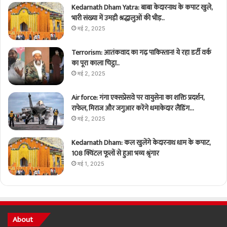
Kedarnath Dham Yatra: बाबा केदारनाथ के कपाट खुले,
भारी संख्या में उमड़ी श्रद्धालुओं की भीड़..
मई 2, 2025
Terrorism: आतंकवाद का गढ़ पाकिस्तान! ये रहा डर्टी वर्क
का पूरा काला चिट्ठा..
मई 2, 2025
Air force: गंगा एक्सप्रेसवे पर वायुसेना का शक्ति प्रदर्शन,
राफेल, मिराज और जगुआर करेंगे धमाकेदार लैंडिंग…
मई 2, 2025
Kedarnath Dham: कल खुलेंगे केदारनाथ धाम के कपाट,
108 क्विंटल फूलों से हुआ भव्य श्रृंगार
मई 1, 2025
About