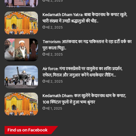
मई 2, 2025
Kedarnath Dham Yatra: बाबा केदारनाथ के कपाट खुले,
भारी संख्या में उमड़ी श्रद्धालुओं की भीड़..
मई 2, 2025
Terrorism: आतंकवाद का गढ़ पाकिस्तान! ये रहा डर्टी वर्क का
पूरा काला चिट्ठा..
मई 2, 2025
Air force: गंगा एक्सप्रेसवे पर वायुसेना का शक्ति प्रदर्शन,
राफेल, मिराज और जगुआर करेंगे धमाकेदार लैंडिंग…
मई 2, 2025
Kedarnath Dham: कल खुलेंगे केदारनाथ धाम के कपाट,
108 क्विंटल फूलों से हुआ भव्य श्रृंगार
मई 1, 2025
Find us on Facebook