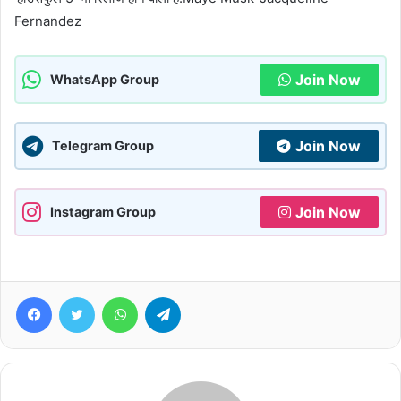
Fernandez
Join Now
WhatsApp Group
Join Now
Telegram Group
Join Now
Instagram Group
Facebook
Twitter
WhatsApp
Telegram