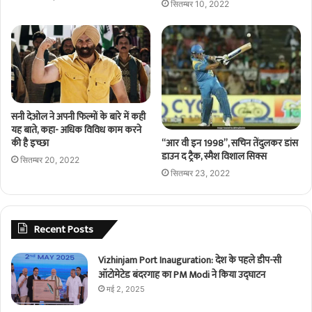
सितम्बर 10, 2022
सनी देओल ने अपनी फिल्मों के बारे में कही
यह बाते, कहा- अधिक विविध काम करने
“आर वी इन 1998”, सचिन तेंदुलकर डांस
की है इच्छा
डाउन द ट्रैक, स्मैश विशाल सिक्स
सितम्बर 20, 2022
सितम्बर 23, 2022
Recent Posts
Vizhinjam Port Inauguration: देश के पहले डीप-सी
ऑटोमेटेड बंदरगाह का PM Modi ने किया उद्घाटन
मई 2, 2025