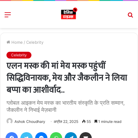
Menu
S
fo
Home
/
Celebrity
Celebrity
एलन मस्क की मां मेय मस्क पहुंचीं
सिद्धिविनायक, मेय और जैकलीन ने लिया
बप्पा का आशीर्वाद..
ग्लोबल आइकन मेय मस्क का भारतीय संस्कृति के प्रति सम्मान,
जैकलीन ने निभाई मेज़बानी
Ashok Choudhary
अप्रैल 22, 2025
55
1 minute read
Facebook
Twitter
Messenger
WhatsApp
Telegram
Share via Email