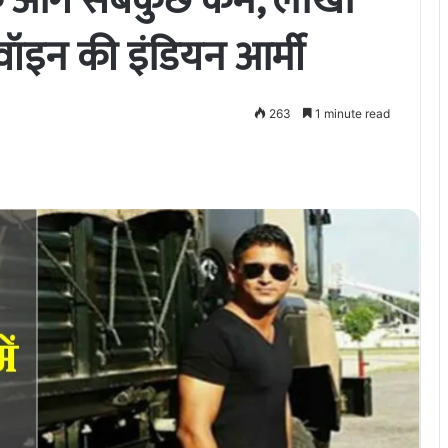
 के आगे सबकुछ कम, लाखों
वॉइन की इंडियन आर्मी
263
1 minute read