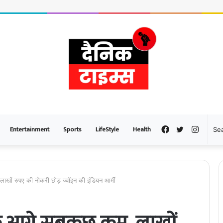
Entertainment
Sports
LifeStyle
Health
Facebook
Twitter
Instag
ाखों रुपए की नोकरी छोड़ ज्वॉइन की इंडियन आर्मी