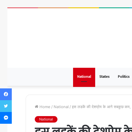
National
States
Politics
Facebook
Twitter
Home
/
National
/
इस लडकें की देशप्रेम के आगे सबकुछ कम, ल
Messenger
National