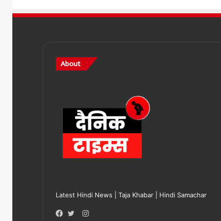
About
Latest Hindi News | Taja Khabar | Hindi Samachar
Instagram