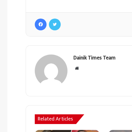
Facebook
Twitter
Dainik Times Team
Website
Related Articles