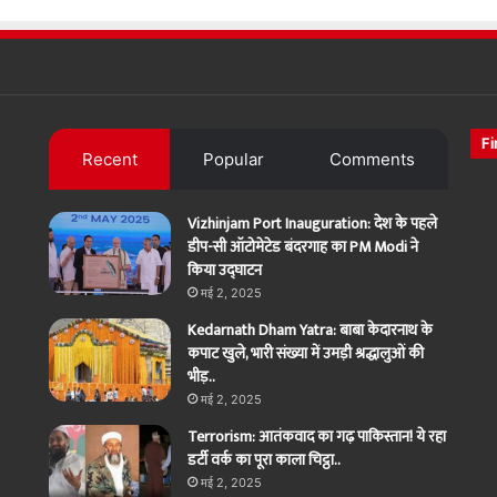
Fi
Recent
Popular
Comments
Vizhinjam Port Inauguration: देश के पहले
डीप-सी ऑटोमेटेड बंदरगाह का PM Modi ने
किया उद्घाटन
मई 2, 2025
Kedarnath Dham Yatra: बाबा केदारनाथ के
कपाट खुले, भारी संख्या में उमड़ी श्रद्धालुओं की
भीड़..
मई 2, 2025
Terrorism: आतंकवाद का गढ़ पाकिस्तान! ये रहा
डर्टी वर्क का पूरा काला चिट्ठा..
मई 2, 2025