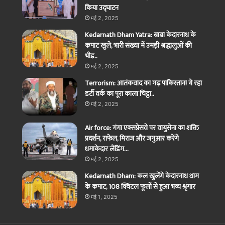
किया उद्घाटन
मई 2, 2025
Kedarnath Dham Yatra: बाबा केदारनाथ के
कपाट खुले, भारी संख्या में उमड़ी श्रद्धालुओं की
भीड़..
मई 2, 2025
Terrorism: आतंकवाद का गढ़ पाकिस्तान! ये रहा
डर्टी वर्क का पूरा काला चिट्ठा..
मई 2, 2025
Air force: गंगा एक्सप्रेसवे पर वायुसेना का शक्ति
प्रदर्शन, राफेल, मिराज और जगुआर करेंगे
धमाकेदार लैंडिंग…
मई 2, 2025
Kedarnath Dham: कल खुलेंगे केदारनाथ धाम
के कपाट, 108 क्विंटल फूलों से हुआ भव्य श्रृंगार
मई 1, 2025