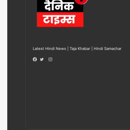
Latest Hindi News | Taja Khabar | Hindi Samachar
Instagram
Facebook
Twitter