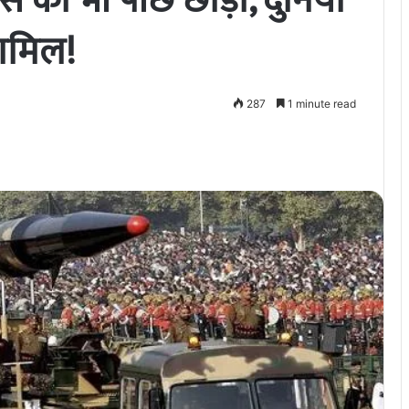
ूस को भी पीछे छोड़ा, दुनिया
शामिल!
287
1 minute read