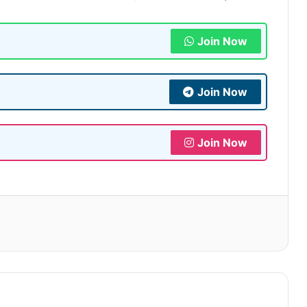
Join Now
Join Now
Join Now