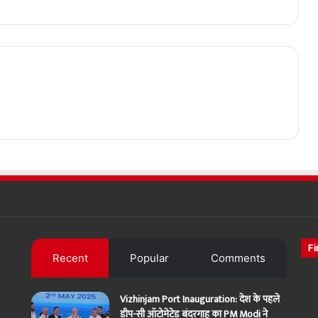
Fi
Recent
Popular
Comments
Vizhinjam Port Inauguration: देश के पहले
डीप-सी ऑटोमेटेड बंदरगाह का PM Modi ने