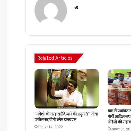
Website
Related Articles
बाढ़ से प्रभावित 
“मवेशी की तरह खरीदे जाने की अनुमति”: गोवा
योगी आदित्यनाथ,
कांग्रेस सहयोगी स्लैम दलबदल
पीड़ितो की सहायत
सितम्बर 14, 2022
अगस्त 31, 2