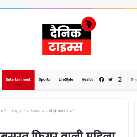
Entertainment
Sports
LifeStyle
Health
Facebook
Twitter
Instag
र वाली महिला, फोटोज देखकर आप भी हो जायेगें दीवाने