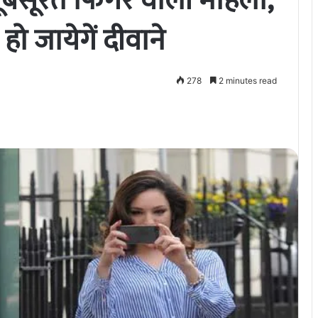
 खूबसूरत फिगर वाली महिला,
 जायेगें दीवाने
278
2 minutes read