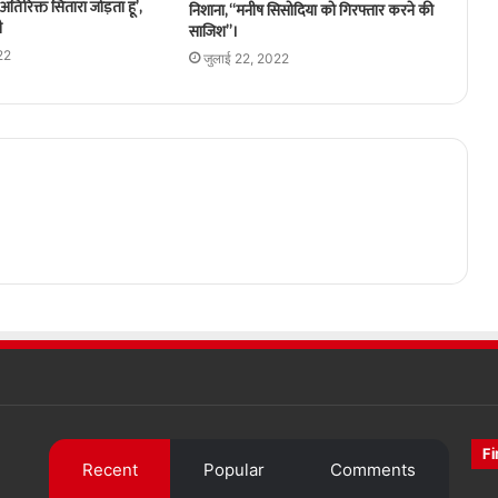
अतिरिक्त सितारा जोड़ता हूं’,
निशाना, “मनीष सिसोदिया को गिरफ्तार करने की
ी
साजिश”।
22
जुलाई 22, 2022
Fi
Recent
Popular
Comments