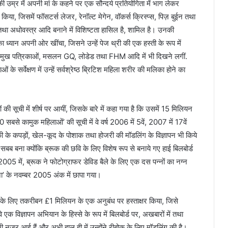
र में अपनी मां के कहने पर एक सौन्दर्य प्रतियोगिता में भाग लेकर
िया, जिसमें फॉसटर्स लेजर, रेनॉल्ट मेगेन, वॉकर्स क्रिस्प्स, पिज़ बुईन तथा
ा तथा अधोवस्त्र आदि बनाने में विशिष्टता हासिल है, शामिल है। उनकी
 ध्यान अपनी ओर खींचा, जिसने उन्हें पेज थ्री की एक हस्ती के रूप में
्रमुख पत्रिकाओं, मसलन GQ, लोडेड तथा FHM आदि में भी दिखने लगीं.
 के सर्वेक्षण में उन्हें सर्वश्रेष्ठ ब्रिटिश महिला शरीर की मलिका होने का
 सूची में शीर्ष पर आयीं, जिसके बारे में कहा गया है कि उसमें 15 मिलियन
 सबसे कामुक महिलाओं’ की सूची में वे वर्ष 2006 में 5वें, 2007 में 17वें
राकी के कपड़ों, खेल-कूद के पोशाक तथा होजरी की मॉडलिंग के विज्ञापन भी किये
बब बना क्योंकि ब्रूक की छवि के लिए विशेष रूप से बनाये गए हाई बिलबोर्ड
। 2005 में, ब्रूक ने फोटोग्राफर डेविड बैले के लिए एक दस पन्नों का नग्न
ेना’ के नवम्बर 2005 अंक में छापा गया।
करने के लिए तकरीबन £1 मिलियन के एक अनुबंध पर हस्ताक्षर किया, जिसे
 एक विज्ञापन अभियान के हिस्से के रूप में बिलबोर्ड पर, अखबारों में तथा
भी नज़र आई हैं और अभी हाल ही में उन्होंने रीबोक के लिए मॉडलिंग की है।