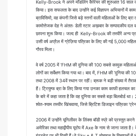
Kelly-Brook ने अपने मॉडलिंग कैरियर की शुरुआत 16 साल की उम्
किया। इस सफलता के बाद उन्होंने कई विज्ञापन अभियानों में काम क
ब्राविसिमो, वह कंपनी जिसे बड़े स्तनों वाली महिलाओं के लिए ब्र
कामोत्तेजक देह ने अंततः डेली स्टार अख़बार के सम्पादकीय दल का
छापना शुरू किया। जल्द ही Kelly-Brook की तस्वीरें अन्य प
उसी वर्ष अप्रैल में ग्रेज़िया पत्रिका के लिए की गई 5,000 महिलाओं
गौरव मिला।
वे वर्ष 2005 में ‘FHM की दुनिया की 100 सबसे कामुक महिलाओं की
लोगों का सर्वेक्षण किया गया था। बाद में, FHM की ‘दुनिया की 100
तथा 2008 में 34वें स्थान पर रहीं। ब्रूक ने बड़ी संख्या में तै
हैं। ट्रियुम्फ ब्रा के लिए किया गया उनका काम काफी हलचल का स
के बारे में कहा जाता है कि वह दुनिया का सबसे बड़ा बिलबोर्ड था
श्वेत-श्याम तस्वीर खिंचवाया, जिसे ब्रिटिश डिजाइन पत्रिका ‘एर
2006 में उन्होंने यूनिलीवर के लिंक्स बॉडी स्प्रे को प्रस्तुत 
अमेरिका तथा महाद्वीपीय यूरोप में Axe के नाम से जाना जाता है। वे
इंटरनेट पर भी दिखी हैं।वे Sky + & T मोबाइल के विज्ञापनों में 