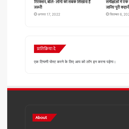
समीक्षाओं में एक 
रिएक्शन, बोले- लोगों को सबक सिखाना है
जानिए पूरी कहान
जरूरी
सितम्बर 6, 20
अगस्त 17, 2022
प्रातिक्रिया दे
एक टिप्पणी पोस्ट करने के लिए आप को
लॉग इन
करना पड़ेगा।
About