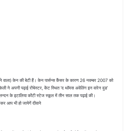
ंधने वाला) केन की बेटी हैं। केन पार्सन्स कैंसर के कारण 26 नवम्बर 2007 को
ली ने अपनी पढ़ाई रोंचेस्टर, केंट स्थित ‘द थॉमस अवेलिंग इन वारेन वुड’
 लन्दन के इटालिया कोंटी स्टेज स्कूल में तीन साल तक पढ़ाई की।