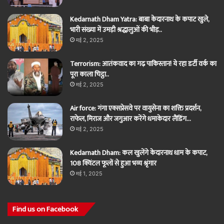
Kedarnath Dham Yatra: बाबा केदारनाथ के कपाट खुले,
भारी संख्या में उमड़ी श्रद्धालुओं की भीड़..
मई 2, 2025
Terrorism: आतंकवाद का गढ़ पाकिस्तान! ये रहा डर्टी वर्क का
पूरा काला चिट्ठा..
मई 2, 2025
Air force: गंगा एक्सप्रेसवे पर वायुसेना का शक्ति प्रदर्शन,
राफेल, मिराज और जगुआर करेंगे धमाकेदार लैंडिंग…
मई 2, 2025
Kedarnath Dham: कल खुलेंगे केदारनाथ धाम के कपाट,
108 क्विंटल फूलों से हुआ भव्य श्रृंगार
मई 1, 2025
Find us on Facebook