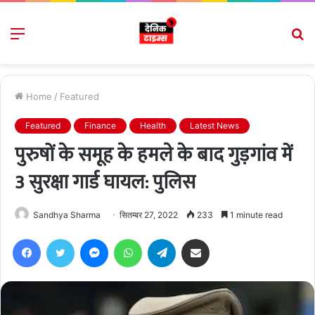
Menu
S
fo
Home
/
Featured
Featured
Finance
Health
Latest News
पुरुषों के समूह के हमले के बाद गुड़गांव में
3 सुरक्षा गार्ड घायल: पुलिस
Sandhya Sharma
सितम्बर 27, 2022
233
1 minute read
Facebook
Twitter
Messenger
WhatsApp
Telegram
Share via Email