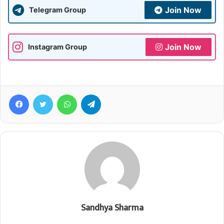
Join Now
Telegram Group
Join Now
Instagram Group
Facebook
Twitter
WhatsApp
Telegram
Sandhya Sharma