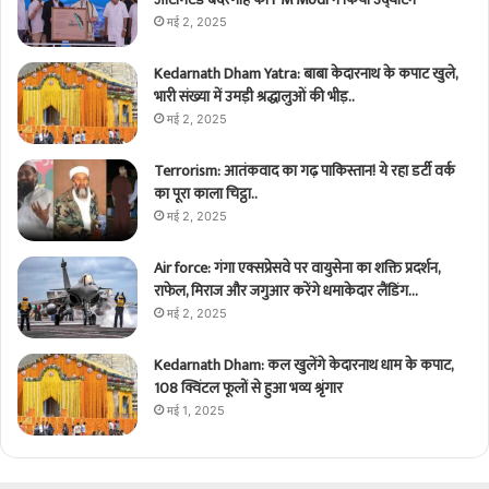
मई 2, 2025
Kedarnath Dham Yatra: बाबा केदारनाथ के कपाट खुले,
भारी संख्या में उमड़ी श्रद्धालुओं की भीड़..
मई 2, 2025
Terrorism: आतंकवाद का गढ़ पाकिस्तान! ये रहा डर्टी वर्क
का पूरा काला चिट्ठा..
मई 2, 2025
Air force: गंगा एक्सप्रेसवे पर वायुसेना का शक्ति प्रदर्शन,
राफेल, मिराज और जगुआर करेंगे धमाकेदार लैंडिंग…
मई 2, 2025
Kedarnath Dham: कल खुलेंगे केदारनाथ धाम के कपाट,
108 क्विंटल फूलों से हुआ भव्य श्रृंगार
मई 1, 2025