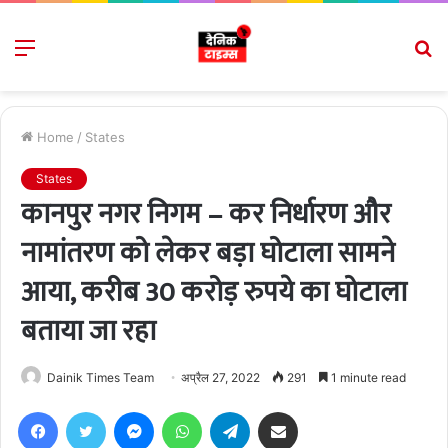
Menu
S
fo
Home
/
States
States
कानपुर नगर निगम – कर निर्धारण और
नामांतरण को लेकर बड़ा घोटाला सामने
आया, करीब 30 करोड़ रुपये का घोटाला
बताया जा रहा
Dainik Times Team
अप्रैल 27, 2022
291
1 minute read
Facebook
Twitter
Messenger
WhatsApp
Telegram
Share via Email