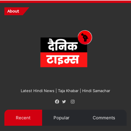
About
Latest Hindi News | Taja Khabar | Hindi Samachar
Instagram
Facebook
Twitter
Recent
Popular
Comments