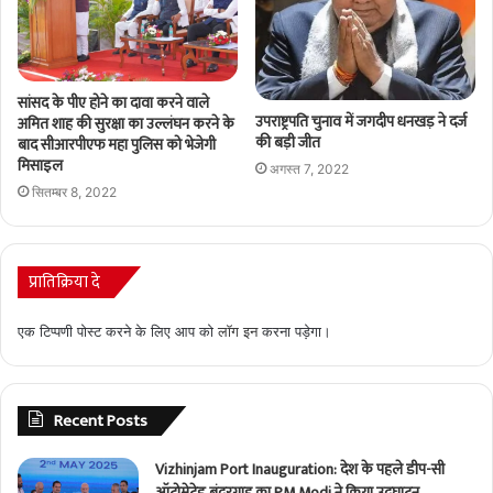
सांसद के पीए होने का दावा करने वाले
उपराष्ट्रपति चुनाव में जगदीप धनखड़ ने दर्ज
अमित शाह की सुरक्षा का उल्लंघन करने के
की बड़ी जीत
बाद सीआरपीएफ महा पुलिस को भेजेगी
मिसाइल
अगस्त 7, 2022
सितम्बर 8, 2022
प्रातिक्रिया दे
एक टिप्पणी पोस्ट करने के लिए आप को
लॉग इन
करना पड़ेगा।
Recent Posts
Vizhinjam Port Inauguration: देश के पहले डीप-सी
ऑटोमेटेड बंदरगाह का PM Modi ने किया उद्घाटन