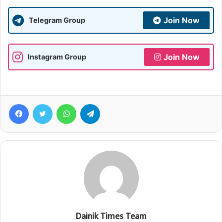
Join Now
Telegram Group
Join Now
Instagram Group
Facebook
Twitter
WhatsApp
Telegram
Dainik Times Team