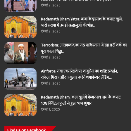
मई 2, 2025
Kedarnath Dham Yatra: बाबा केदारनाथ के कपाट खुले,
भारी संख्या में उमड़ी श्रद्धालुओं की भीड़..
मई 2, 2025
Terrorism: आतंकवाद का गढ़ पाकिस्तान! ये रहा डर्टी वर्क का
पूरा काला चिट्ठा..
मई 2, 2025
Air force: गंगा एक्सप्रेसवे पर वायुसेना का शक्ति प्रदर्शन,
राफेल, मिराज और जगुआर करेंगे धमाकेदार लैंडिंग…
मई 2, 2025
Kedarnath Dham: कल खुलेंगे केदारनाथ धाम के कपाट,
108 क्विंटल फूलों से हुआ भव्य श्रृंगार
मई 1, 2025
Find us on Facebook