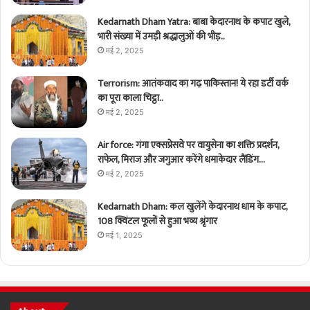
Kedarnath Dham Yatra: बाबा केदारनाथ के कपाट खुले,
भारी संख्या में उमड़ी श्रद्धालुओं की भीड़..
मई 2, 2025
Terrorism: आतंकवाद का गढ़ पाकिस्तान! ये रहा डर्टी वर्क
का पूरा काला चिट्ठा..
मई 2, 2025
Air force: गंगा एक्सप्रेसवे पर वायुसेना का शक्ति प्रदर्शन,
राफेल, मिराज और जगुआर करेंगे धमाकेदार लैंडिंग…
मई 2, 2025
Kedarnath Dham: कल खुलेंगे केदारनाथ धाम के कपाट,
108 क्विंटल फूलों से हुआ भव्य श्रृंगार
मई 1, 2025