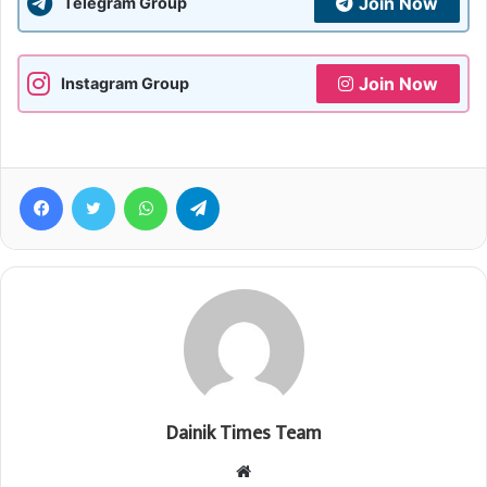
Join Now
Telegram Group
Join Now
Instagram Group
Facebook
Twitter
WhatsApp
Telegram
Dainik Times Team
Website