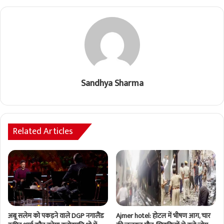
Sandhya Sharma
Related Articles
अबू सलेम को पकड़ने वाले DGP नगालैंड
Ajmer hotel: होटल में भीषण आग, चार