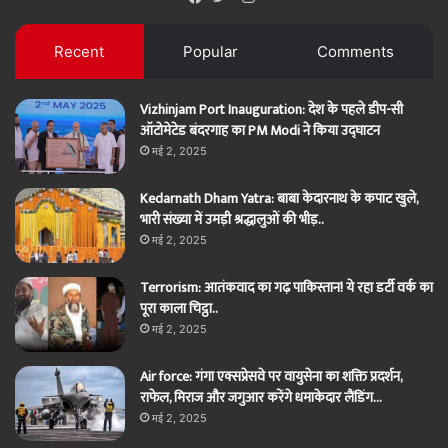
Facebook
Twitter
Recent
Popular
Comments
Vizhinjam Port Inauguration: देश के पहले डीप-सी
ऑटोमेटेड बंदरगाह का PM Modi ने किया उद्घाटन
मई 2, 2025
Kedarnath Dham Yatra: बाबा केदारनाथ के कपाट खुले,
भारी संख्या में उमड़ी श्रद्धालुओं की भीड़..
मई 2, 2025
Terrorism: आतंकवाद का गढ़ पाकिस्तान! ये रहा डर्टी वर्क का
पूरा काला चिट्ठा..
मई 2, 2025
Air force: गंगा एक्सप्रेसवे पर वायुसेना का शक्ति प्रदर्शन,
राफेल, मिराज और जगुआर करेंगे धमाकेदार लैंडिंग…
मई 2, 2025