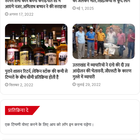
रुपिन शर्मा कौन बनेगा करोड़पति शो में
की जलकर मौत, खिड़कियों से कूदे लोग
आएंगे नजर, अमिताभ बच्चन ने की सराहना!
मई 1, 2025
अगस्त 17, 2022
उतराखंड में व्यापारियों ने दंगो की दी उग्र
आंदोलन की चेतावनी, जीएसटी के कारण
पुराने शासन रिटर्न, लेकिन स्टॉक की कमी से
गुस्से में व्यापारी
टिप्परों के बीच धीमी प्रतिक्रिया होती है
जुलाई 29, 2022
सितम्बर 2, 2022
प्रातिक्रिया दे
एक टिप्पणी पोस्ट करने के लिए आप को
लॉग इन
करना पड़ेगा।