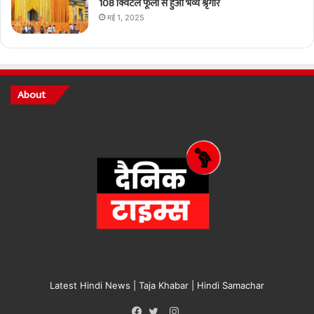
108 क्विंटल फूलों से हुआ भव्य श्रृंगार
मई 1, 2025
About
Latest Hindi News | Taja Khabar | Hindi Samachar
Instagram