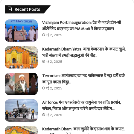
Recent Posts
Vizhinjam Port Inauguration: देश के पहले डीप-सी
ऑटोमेटेड बंदरगाह का PM Modi ने किया उद्घाटन
मई 2, 2025
Kedarnath Dham Yatra: बाबा केदारनाथ के कपाट खुले,
भारी संख्या में उमड़ी श्रद्धालुओं की भीड़..
मई 2, 2025
Terrorism: आतंकवाद का गढ़ पाकिस्तान! ये रहा डर्टी वर्क
का पूरा काला चिट्ठा..
मई 2, 2025
Air force: गंगा एक्सप्रेसवे पर वायुसेना का शक्ति प्रदर्शन,
राफेल, मिराज और जगुआर करेंगे धमाकेदार लैंडिंग…
मई 2, 2025
Kedarnath Dham: कल खुलेंगे केदारनाथ धाम के कपाट,