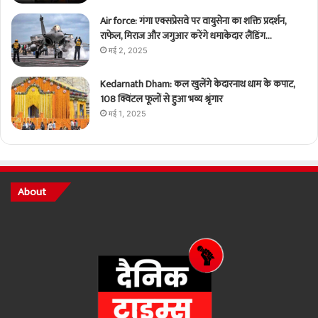
Air force: गंगा एक्सप्रेसवे पर वायुसेना का शक्ति प्रदर्शन,
राफेल, मिराज और जगुआर करेंगे धमाकेदार लैंडिंग…
मई 2, 2025
Kedarnath Dham: कल खुलेंगे केदारनाथ धाम के कपाट,
108 क्विंटल फूलों से हुआ भव्य श्रृंगार
मई 1, 2025
About