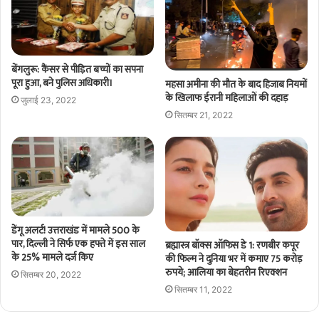
बेंगलुरू: कैंसर से पीड़ित बच्चों का सपना
पूरा हुआ, बने पुलिस अधिकारी।
महसा अमीना की मौत के बाद हिजाब नियमों
के खिलाफ ईरानी महिलाओं की दहाड़
जुलाई 23, 2022
सितम्बर 21, 2022
डेंगू अलर्ट! उत्तराखंड में मामले 500 के
पार, दिल्ली ने सिर्फ एक हफ्ते में इस साल
ब्रह्मास्त्र बॉक्स ऑफिस डे 1: रणबीर कपूर
के 25% मामले दर्ज किए
की फिल्म ने दुनिया भर में कमाए 75 करोड़
रुपये; आलिया का बेहतरीन रिएक्शन
सितम्बर 20, 2022
सितम्बर 11, 2022