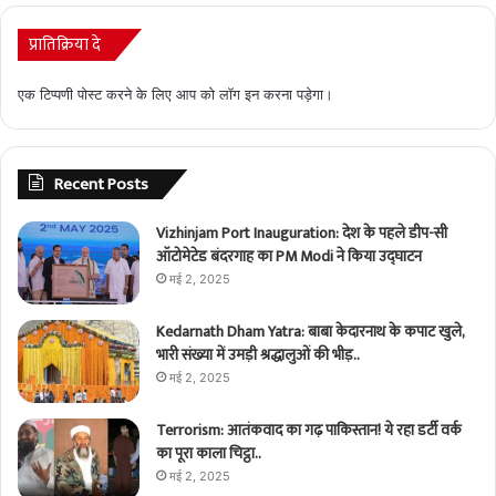
प्रातिक्रिया दे
एक टिप्पणी पोस्ट करने के लिए आप को
लॉग इन
करना पड़ेगा।
Recent Posts
Vizhinjam Port Inauguration: देश के पहले डीप-सी
ऑटोमेटेड बंदरगाह का PM Modi ने किया उद्घाटन
मई 2, 2025
Kedarnath Dham Yatra: बाबा केदारनाथ के कपाट खुले,
भारी संख्या में उमड़ी श्रद्धालुओं की भीड़..
मई 2, 2025
Terrorism: आतंकवाद का गढ़ पाकिस्तान! ये रहा डर्टी वर्क
का पूरा काला चिट्ठा..
मई 2, 2025