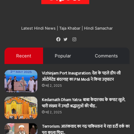
Latest Hindi News | Taja Khabar | Hindi Samachar
Instagram
Facebook
Twitter
Recent
Popular
Comments
Vizhinjam Port Inauguration: देश के पहले डीप-सी
ऑटोमेटेड बंदरगाह का PM Modi ने किया उद्घाटन
मई 2, 2025
Kedarnath Dham Yatra: बाबा केदारनाथ के कपाट खुले,
भारी संख्या में उमड़ी श्रद्धालुओं की भीड़..
मई 2, 2025
Terrorism: आतंकवाद का गढ़ पाकिस्तान! ये रहा डर्टी वर्क का
पूरा काला चिट्ठा..