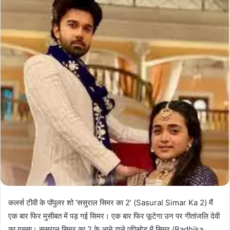
कलर्स टीवी के पॉपुलर शो ‘ससुराल सिमर का 2’ (Sasural Simar Ka 2) मैं
एक बार फिर मुसीबत में पड़ गई सिमर। एक बार फिर फूटेगा उन पर गीतांजलि देवी
का गुस्सा। ससुराल सिमर का 2 के आने वाले एपिसोड में सिमर (Radhika