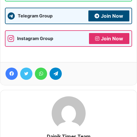
Join Now
Telegram Group
Join Now
Instagram Group
Facebook
Twitter
WhatsApp
Telegram
Dainik Times Team