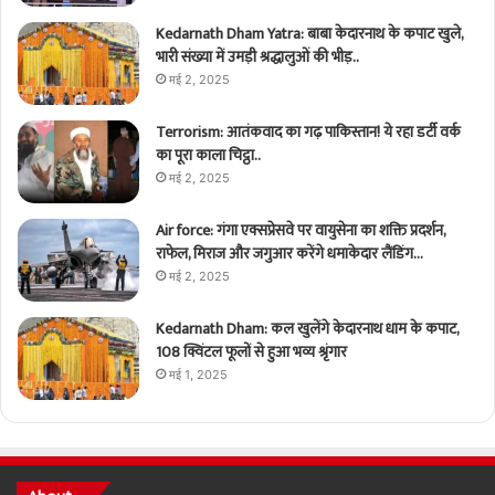
Kedarnath Dham Yatra: बाबा केदारनाथ के कपाट खुले,
भारी संख्या में उमड़ी श्रद्धालुओं की भीड़..
मई 2, 2025
Terrorism: आतंकवाद का गढ़ पाकिस्तान! ये रहा डर्टी वर्क
का पूरा काला चिट्ठा..
मई 2, 2025
Air force: गंगा एक्सप्रेसवे पर वायुसेना का शक्ति प्रदर्शन,
राफेल, मिराज और जगुआर करेंगे धमाकेदार लैंडिंग…
मई 2, 2025
Kedarnath Dham: कल खुलेंगे केदारनाथ धाम के कपाट,
108 क्विंटल फूलों से हुआ भव्य श्रृंगार
मई 1, 2025