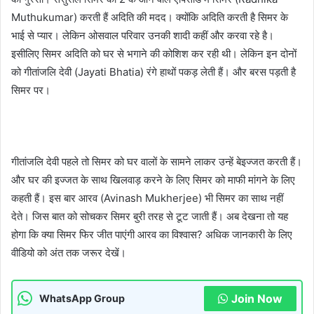
Muthukumar) करती हैं अदिति की मदद। क्योंकि अदिति करती है सिमर के
भाई से प्यार। लेकिन ओसवाल परिवार उनकी शादी कहीं और करवा रहे है।
इसीलिए सिमर अदिति को घर से भगाने की कोशिश कर रही थी। लेकिन इन दोनों
को गीतांजलि देवी (Jayati Bhatia) रंगे हाथों पकड़ लेती हैं। और बरस पड़ती है
सिमर पर।
गीतांजलि देवी पहले तो सिमर को घर वालों के सामने लाकर उन्हें बेइज्जत करती हैं।
और घर की इज्जत के साथ खिलवाड़ करने के लिए सिमर को माफी मांगने के लिए
कहती हैं। इस बार आरव (Avinash Mukherjee) भी सिमर का साथ नहीं
देते। जिस बात को सोचकर सिमर बुरी तरह से टूट जाती हैं। अब देखना तो यह
होगा कि क्या सिमर फिर जीत पाएंगी आरव का विश्वास? अधिक जानकारी के लिए
वीडियो को अंत तक जरूर देखें।
Join Now
WhatsApp Group