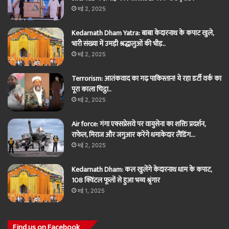
मई 2, 2025
Kedarnath Dham Yatra: बाबा केदारनाथ के कपाट खुले,
भारी संख्या में उमड़ी श्रद्धालुओं की भीड़..
मई 2, 2025
Terrorism: आतंकवाद का गढ़ पाकिस्तान! ये रहा डर्टी वर्क का
पूरा काला चिट्ठा..
मई 2, 2025
Air force: गंगा एक्सप्रेसवे पर वायुसेना का शक्ति प्रदर्शन,
राफेल, मिराज और जगुआर करेंगे धमाकेदार लैंडिंग…
मई 2, 2025
Kedarnath Dham: कल खुलेंगे केदारनाथ धाम के कपाट,
108 क्विंटल फूलों से हुआ भव्य श्रृंगार
मई 1, 2025
Find us on Facebook