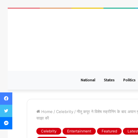
National
States
Politics
Facebook
Twitter
Home
/
Celebrity
/
नीतू कपूर ने विशेष स्क्रीनिंग के बाद अयान
Messenger
साझा की
Celebrity
Entertainment
Featured
Lates