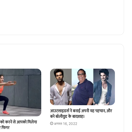
आउटसाइडर्स ने बनाई अपनी यह पहचान, और
बने बॉलीवुड के बादशाह।
को करने से आपको मिलेगा
अगस्त 16, 2022
र फिगर