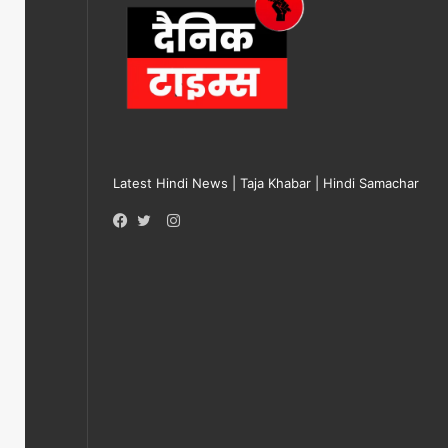
Latest Hindi News | Taja Khabar | Hindi Samachar
Instagram
Facebook
Twitter