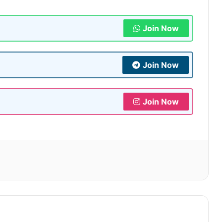
Join Now
Join Now
Join Now