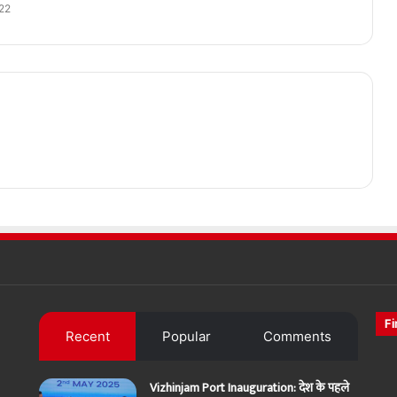
022
Fi
Recent
Popular
Comments
Vizhinjam Port Inauguration: देश के पहले