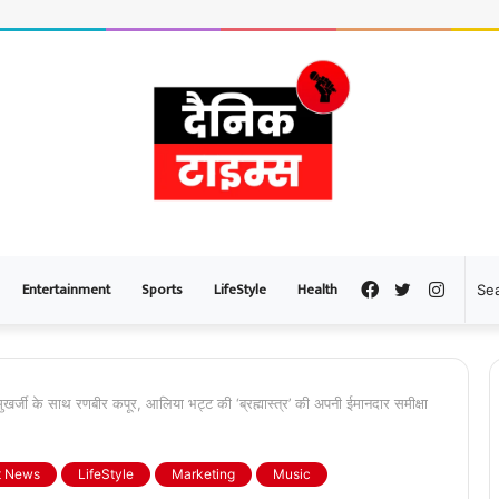
Entertainment
Sports
LifeStyle
Health
Facebook
Twitter
Instag
 मुखर्जी के साथ रणबीर कपूर, आलिया भट्ट की ‘ब्रह्मास्त्र’ की अपनी ईमानदार समीक्षा
t News
LifeStyle
Marketing
Music