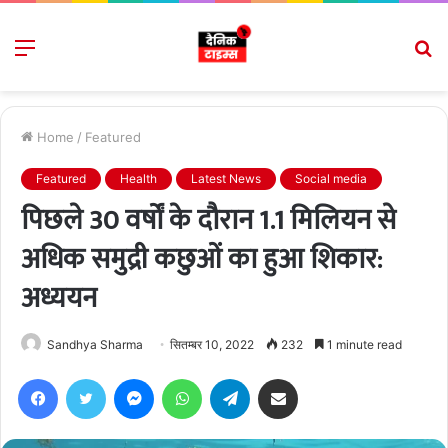
Menu
S
fo
Home
/
Featured
Featured
Health
Latest News
Social media
पिछले 30 वर्षों के दौरान 1.1 मिलियन से
अधिक समुद्री कछुओं का हुआ शिकार:
अध्ययन
Sandhya Sharma
सितम्बर 10, 2022
232
1 minute read
Facebook
Twitter
Messenger
WhatsApp
Telegram
Share via Email