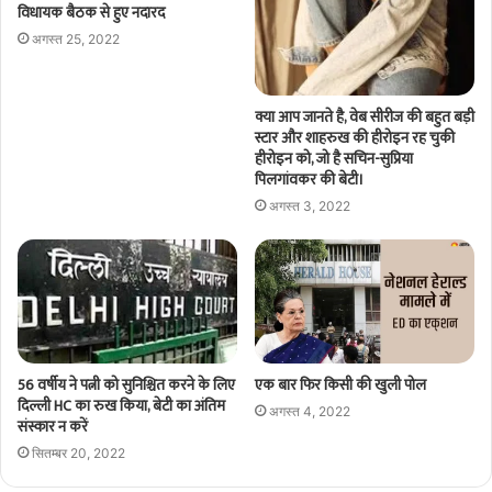
विधायक बैठक से हुए नदारद
अगस्त 25, 2022
क्या आप जानते है, वेब सीरीज की बहुत बड़ी
स्टार और शाहरुख की हीरोइन रह चुकी
हीरोइन को, जो है सचिन-सुप्रिया
पिलगांवकर की बेटी।
अगस्त 3, 2022
56 वर्षीय ने पत्नी को सुनिश्चित करने के लिए
एक बार फिर किसी की खुली पोल
दिल्ली HC का रुख किया, बेटी का अंतिम
अगस्त 4, 2022
संस्कार न करें
सितम्बर 20, 2022