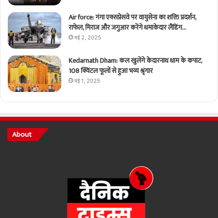
Air force: गंगा एक्सप्रेसवे पर वायुसेना का शक्ति प्रदर्शन,
राफेल, मिराज और जगुआर करेंगे धमाकेदार लैंडिंग…
मई 2, 2025
Kedarnath Dham: कल खुलेंगे केदारनाथ धाम के कपाट,
108 क्विंटल फूलों से हुआ भव्य श्रृंगार
मई 1, 2025
About