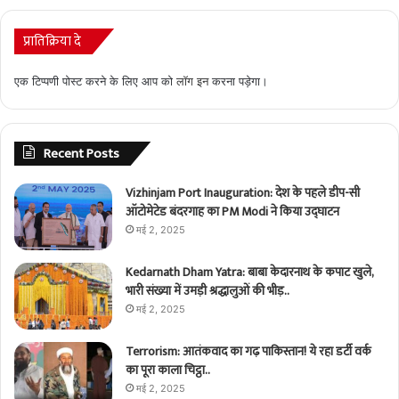
प्रातिक्रिया दे
एक टिप्पणी पोस्ट करने के लिए आप को
लॉग इन
करना पड़ेगा।
Recent Posts
Vizhinjam Port Inauguration: देश के पहले डीप-सी
ऑटोमेटेड बंदरगाह का PM Modi ने किया उद्घाटन
मई 2, 2025
Kedarnath Dham Yatra: बाबा केदारनाथ के कपाट खुले,
भारी संख्या में उमड़ी श्रद्धालुओं की भीड़..
मई 2, 2025
Terrorism: आतंकवाद का गढ़ पाकिस्तान! ये रहा डर्टी वर्क
का पूरा काला चिट्ठा..
मई 2, 2025