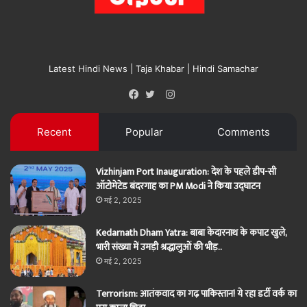
Latest Hindi News | Taja Khabar | Hindi Samachar
Instagram
Facebook
Twitter
Recent
Popular
Comments
Vizhinjam Port Inauguration: देश के पहले डीप-सी
ऑटोमेटेड बंदरगाह का PM Modi ने किया उद्घाटन
मई 2, 2025
Kedarnath Dham Yatra: बाबा केदारनाथ के कपाट खुले,
भारी संख्या में उमड़ी श्रद्धालुओं की भीड़..
मई 2, 2025
Terrorism: आतंकवाद का गढ़ पाकिस्तान! ये रहा डर्टी वर्क का