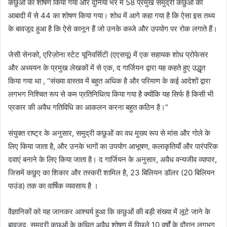
कछुओं का शोषण किया गया और दुनिया भर में 58 प्रमुख समुद्री कछुओं की
आबादी में से 44 का शोषण किया गया। शोध में आगे कहा गया है कि ऐसा इस तथ्य
के बावजूद हुआ है कि ऐसे कानून हैं जो उनके कब्जे और उपयोग पर रोक लगाते हैं।
जेसी सेनको, एरिज़ोना स्टेट यूनिवर्सिटी (एएसयू) में एक सहायक शोध प्रोफेसर
और अध्ययन के प्रमुख लेखकों में से एक, द गार्जियन द्वारा यह कहते हुए उद्धृत
किया गया था , “संख्या वास्तव में बहुत अधिक है और परिमाण के कई आदेशों द्वारा
लगभग निश्चित रूप से कम प्रतिनिधित्व किया गया है क्योंकि यह सिर्फ है किसी भी
प्रकार की अवैध गतिविधि का आकलन करना बहुत कठिन है।”
संयुक्त राष्ट्र के अनुसार, समुद्री कछुओं का वध मुख्य रूप से मांस और गोले के
लिए किया जाता है, और उनके भागों का उपयोग आभूषण, कलाकृतियाँ और पारंपरिक
दवाएं बनाने के लिए किया जाता है। द गार्जियन के अनुसार, अवैध वन्यजीव व्यापार,
जिसमें कछुए का शिकार और तस्करी शामिल है, 23 बिलियन डॉलर (20 बिलियन
पाउंड) तक का वार्षिक व्यवसाय है ।
वैज्ञानिकों को यह जानकर आश्चर्य हुआ कि कछुओं की बड़ी संख्या में लूटे जाने के
बावजूद, समुद्री कछुओं के कथित अवैध शोषण में पिछले 10 वर्षों के दौरान लगभग