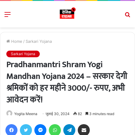
Menu
S
fo
Home
/
Sarkari Yojana
Sarkari Yojana
Pradhanmantri Shram Yogi
Mandhan Yojana 2024 – सरकार देगी
श्रमिकों को हर महीने 3000/- रुपए, अभी
आवेदन करें!
Yogita Meena
जुलाई 30, 2024
82
3 minutes read
Facebook
Twitter
Messenger
WhatsApp
Telegram
Share via Email