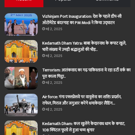
Vizhinjam Port Inauguration: देश के पहले डीप-सी
ऑटोमेटेड बंदरगाह का PM Modi ने किया उद्घाटन
मई 2, 2025
Kedarnath Dham Yatra: बाबा केदारनाथ के कपाट खुले,
भारी संख्या में उमड़ी श्रद्धालुओं की भीड़..
मई 2, 2025
Terrorism: आतंकवाद का गढ़ पाकिस्तान! ये रहा डर्टी वर्क का
पूरा काला चिट्ठा..
मई 2, 2025
Air force: गंगा एक्सप्रेसवे पर वायुसेना का शक्ति प्रदर्शन,
राफेल, मिराज और जगुआर करेंगे धमाकेदार लैंडिंग…
मई 2, 2025
Kedarnath Dham: कल खुलेंगे केदारनाथ धाम के कपाट,
108 क्विंटल फूलों से हुआ भव्य श्रृंगार