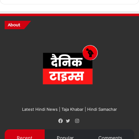
About
Latest Hindi News | Taja Khabar | Hindi Samachar
Instagram
Facebook
Twitter
Recent
Popular
Comments