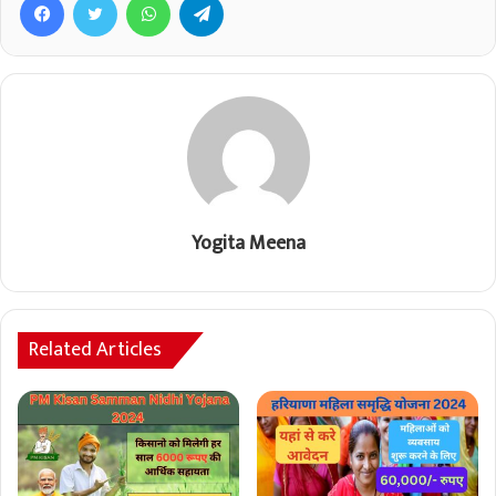
Yogita Meena
Related Articles