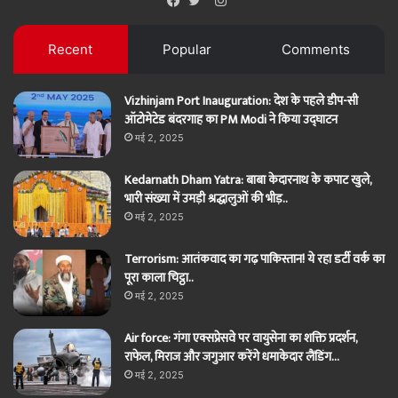
Facebook
Twitter
Recent
Popular
Comments
Vizhinjam Port Inauguration: देश के पहले डीप-सी
ऑटोमेटेड बंदरगाह का PM Modi ने किया उद्घाटन
मई 2, 2025
Kedarnath Dham Yatra: बाबा केदारनाथ के कपाट खुले,
भारी संख्या में उमड़ी श्रद्धालुओं की भीड़..
मई 2, 2025
Terrorism: आतंकवाद का गढ़ पाकिस्तान! ये रहा डर्टी वर्क का
पूरा काला चिट्ठा..
मई 2, 2025
Air force: गंगा एक्सप्रेसवे पर वायुसेना का शक्ति प्रदर्शन,
राफेल, मिराज और जगुआर करेंगे धमाकेदार लैंडिंग…
मई 2, 2025