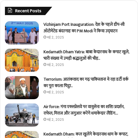
Recent Posts
Vizhinjam Port Inauguration: देश के पहले डीप-सी
ऑटोमेटेड बंदरगाह का PM Modi ने किया उद्घाटन
मई 2, 2025
Kedarnath Dham Yatra: बाबा केदारनाथ के कपाट खुले,
भारी संख्या में उमड़ी श्रद्धालुओं की भीड़..
मई 2, 2025
Terrorism: आतंकवाद का गढ़ पाकिस्तान! ये रहा डर्टी वर्क
का पूरा काला चिट्ठा..
मई 2, 2025
Air force: गंगा एक्सप्रेसवे पर वायुसेना का शक्ति प्रदर्शन,
राफेल, मिराज और जगुआर करेंगे धमाकेदार लैंडिंग…
मई 2, 2025
Kedarnath Dham: कल खुलेंगे केदारनाथ धाम के कपाट,