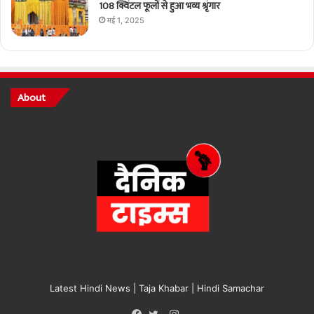
108 क्विंटल फूलों से हुआ भव्य श्रृंगार
मई 1, 2025
About
Latest Hindi News | Taja Khabar | Hindi Samachar
Instagram