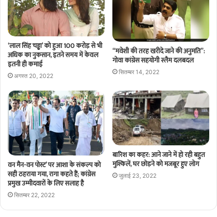
‘लाल सिंह चड्ढा’ को हुआ 100 करोड़ से भी
“मवेशी की तरह खरीदे जाने की अनुमति”:
अधिक का नुकसान, इतने समय में केवल
गोवा कांग्रेस सहयोगी स्लैम दलबदल
इतनी ही कमाई
सितम्बर 14, 2022
अगस्त 20, 2022
बारिश का कहर: आने जाने में हो रही बहुत
मुश्किलें, घर छोड़ने को मजबूर हुए लोग
वन मैन-वन पोस्ट’ पर आशा के संकल्प को
सही ठहराया गया, रागा कहते हैं; कांग्रेस
जुलाई 23, 2022
प्रमुख उम्मीदवारों के लिए सलाह है
सितम्बर 22, 2022