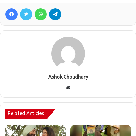
Facebook
Twitter
WhatsApp
Telegram
Ashok Choudhary
Website
Related Articles