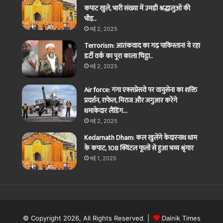
कपाट खुले, भारी संख्या में उमड़ी श्रद्धालुओं की
भीड़..
मई 2, 2025
Terrorism: आतंकवाद का गढ़ पाकिस्तान! ये रहा
डर्टी वर्क का पूरा काला चिट्ठा..
मई 2, 2025
Air force: गंगा एक्सप्रेसवे पर वायुसेना का शक्ति
प्रदर्शन, राफेल, मिराज और जगुआर करेंगे
धमाकेदार लैंडिंग…
मई 2, 2025
Kedarnath Dham: कल खुलेंगे केदारनाथ धाम
के कपाट, 108 क्विंटल फूलों से हुआ भव्य श्रृंगार
मई 1, 2025
© Copyright 2026, All Rights Reserved |
Dainik Times