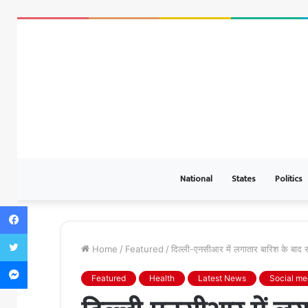
National
States
Politics
Facebook
Twitter
Home
/
Featured
/
दिल्ली-एनसीआर में लगातार बारिश के बाद
Messenger
Featured
Health
Latest News
Social me