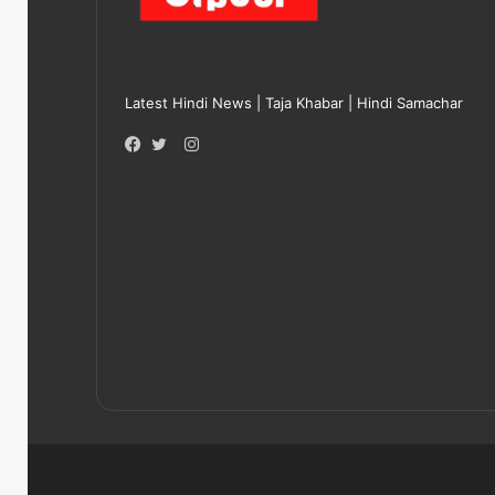
Latest Hindi News | Taja Khabar | Hindi Samachar
Instagram
Facebook
Twitter