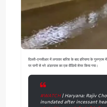
दिल्ली-एनसीआर में लगातार बारिश के बाद हरियाणा के गुरुग्राम म
पर पानी से भरे अंडरपास का एक वीडियो शेयर किया गया।
#WATCH
| Haryana: Rajiv Ch
inundated after incessant heav