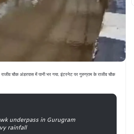
ें राजीव चौक अंडरपास में पानी भर गया. इंटरनेट पर गुरुग्राम के राजीव चौक
owk underpass in Gurugram
y rainfall