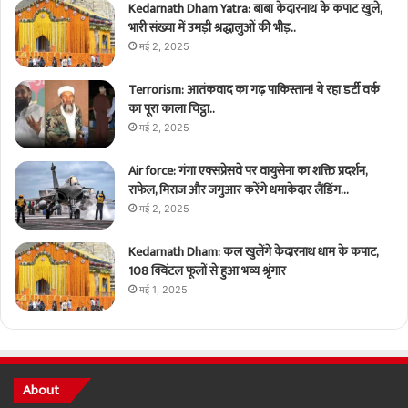
Kedarnath Dham Yatra: बाबा केदारनाथ के कपाट खुले,
भारी संख्या में उमड़ी श्रद्धालुओं की भीड़..
मई 2, 2025
Terrorism: आतंकवाद का गढ़ पाकिस्तान! ये रहा डर्टी वर्क
का पूरा काला चिट्ठा..
मई 2, 2025
Air force: गंगा एक्सप्रेसवे पर वायुसेना का शक्ति प्रदर्शन,
राफेल, मिराज और जगुआर करेंगे धमाकेदार लैंडिंग…
मई 2, 2025
Kedarnath Dham: कल खुलेंगे केदारनाथ धाम के कपाट,
108 क्विंटल फूलों से हुआ भव्य श्रृंगार
मई 1, 2025
About