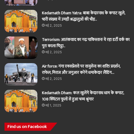
Kedarnath Dham Yatra: बाबा केदारनाथ के कपाट खुले,
भारी संख्या में उमड़ी श्रद्धालुओं की भीड़..
मई 2, 2025
Terrorism: आतंकवाद का गढ़ पाकिस्तान! ये रहा डर्टी वर्क का
पूरा काला चिट्ठा..
मई 2, 2025
Air force: गंगा एक्सप्रेसवे पर वायुसेना का शक्ति प्रदर्शन,
राफेल, मिराज और जगुआर करेंगे धमाकेदार लैंडिंग…
मई 2, 2025
Kedarnath Dham: कल खुलेंगे केदारनाथ धाम के कपाट,
108 क्विंटल फूलों से हुआ भव्य श्रृंगार
मई 1, 2025
Find us on Facebook