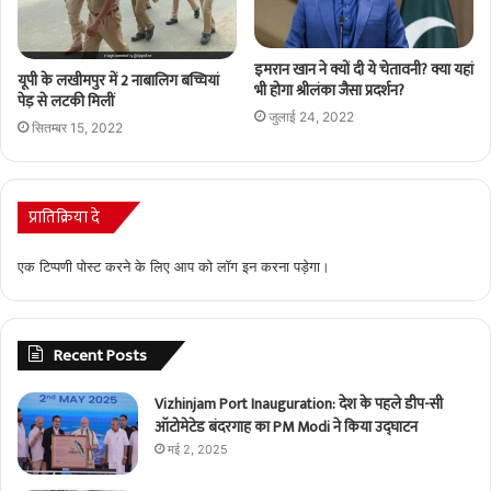
इमरान खान ने क्यों दी ये चेतावनी? क्या यहां
यूपी के लखीमपुर में 2 नाबालिग बच्चियां
भी होगा श्रीलंका जैसा प्रदर्शन?
पेड़ से लटकी मिलीं
जुलाई 24, 2022
सितम्बर 15, 2022
प्रातिक्रिया दे
एक टिप्पणी पोस्ट करने के लिए आप को
लॉग इन
करना पड़ेगा।
Recent Posts
Vizhinjam Port Inauguration: देश के पहले डीप-सी
ऑटोमेटेड बंदरगाह का PM Modi ने किया उद्घाटन
मई 2, 2025