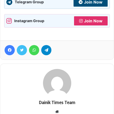
Join Now
Telegram Group
Join Now
Instagram Group
Facebook
Twitter
WhatsApp
Telegram
Dainik Times Team
Website