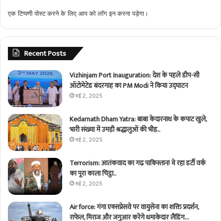
एक टिप्पणी पोस्ट करने के लिए आप को
लॉग इन
करना पड़ेगा।
Recent Posts
Vizhinjam Port Inauguration: देश के पहले डीप-सी
ऑटोमेटेड बंदरगाह का PM Modi ने किया उद्घाटन
मई 2, 2025
Kedarnath Dham Yatra: बाबा केदारनाथ के कपाट खुले,
भारी संख्या में उमड़ी श्रद्धालुओं की भीड़..
मई 2, 2025
Terrorism: आतंकवाद का गढ़ पाकिस्तान! ये रहा डर्टी वर्क
का पूरा काला चिट्ठा..
मई 2, 2025
Air force: गंगा एक्सप्रेसवे पर वायुसेना का शक्ति प्रदर्शन,
राफेल, मिराज और जगुआर करेंगे धमाकेदार लैंडिंग…