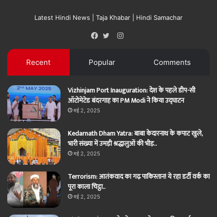
Latest Hindi News | Taja Khabar | Hindi Samachar
Instagram
Facebook
Twitter
Recent
Popular
Comments
Vizhinjam Port Inauguration: देश के पहले डीप-सी
ऑटोमेटेड बंदरगाह का PM Modi ने किया उद्घाटन
मई 2, 2025
Kedarnath Dham Yatra: बाबा केदारनाथ के कपाट खुले,
भारी संख्या में उमड़ी श्रद्धालुओं की भीड़..
मई 2, 2025
Terrorism: आतंकवाद का गढ़ पाकिस्तान! ये रहा डर्टी वर्क का
पूरा काला चिट्ठा..
मई 2, 2025