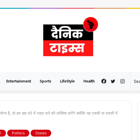
Entertainment
Sports
LifeStyle
Health
Facebook
Twitter
Instag
ोग्य हैं, तो हम छह घंटे में राहत पाने की कोशिश करेंगे क्योंकि यह एचसी या एससी में
l
Politics
States