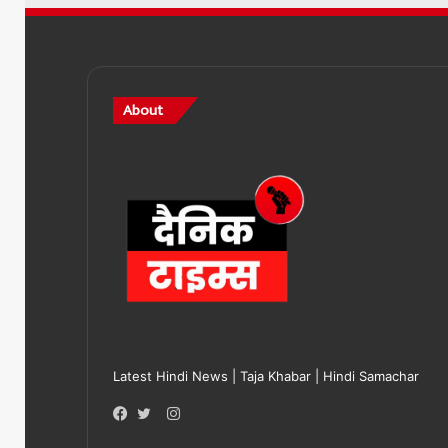
About
Latest Hindi News | Taja Khabar | Hindi Samachar
Instagram
Facebook
Twitter