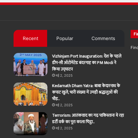
Fi
Recent
Popular
Comments
Fin
Vizhinjam Port Inauguration: देश के पहले
डीप-सी ऑटोमेटेड बंदरगाह का PM Modi ने
किया उद्घाटन
मई 2, 2025
Kedarnath Dham Yatra: बाबा केदारनाथ के
कपाट खुले, भारी संख्या में उमड़ी श्रद्धालुओं की
भीड़..
मई 2, 2025
Terrorism: आतंकवाद का गढ़ पाकिस्तान! ये रहा
डर्टी वर्क का पूरा काला चिट्ठा..
मई 2, 2025