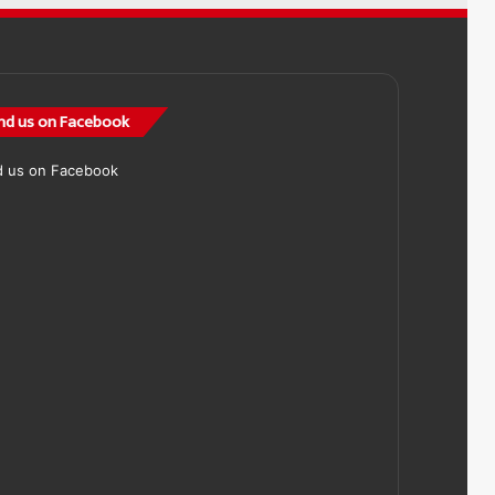
nd us on Facebook
d us on Facebook