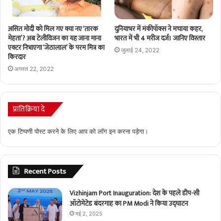
दुनियाभर में मंकीपॉक्स ने मचाया कहर,
असित मोदी को मिल गए क्या नए ‘तारक
भारत में भी 4 मरीज दर्ज। जानिए विस्तार
मेहता’? अब टेलीविजन का यह जाना माना
एक्टर निभाएगा ‘जेठालाल’ के परम मित्र का
जुलाई 24, 2022
किरदार
अगस्त 22, 2022
प्रातिक्रिया दे
एक टिप्पणी पोस्ट करने के लिए आप को
लॉग इन
करना पड़ेगा।
Recent Posts
Vizhinjam Port Inauguration: देश के पहले डीप-सी
ऑटोमेटेड बंदरगाह का PM Modi ने किया उद्घाटन
मई 2, 2025