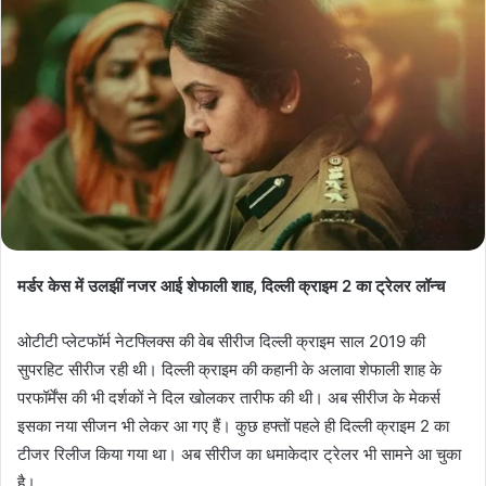
मर्डर केस में उलझीं नजर आई शेफाली शाह, दिल्ली क्राइम 2 का ट्रेलर लॉन्च
ओटीटी प्लेटफॉर्म नेटफ्लिक्स की वेब सीरीज दिल्ली क्राइम साल 2019 की
सुपरहिट सीरीज रही थी। दिल्ली क्राइम की कहानी के अलावा शेफाली शाह के
परफॉर्मेंस की भी दर्शकों ने दिल खोलकर तारीफ की थी। अब सीरीज के मेकर्स
इसका नया सीजन भी लेकर आ गए हैं। कुछ हफ्तों पहले ही दिल्ली क्राइम 2 का
टीजर रिलीज किया गया था। अब सीरीज का धमाकेदार ट्रेलर भी सामने आ चुका
है।