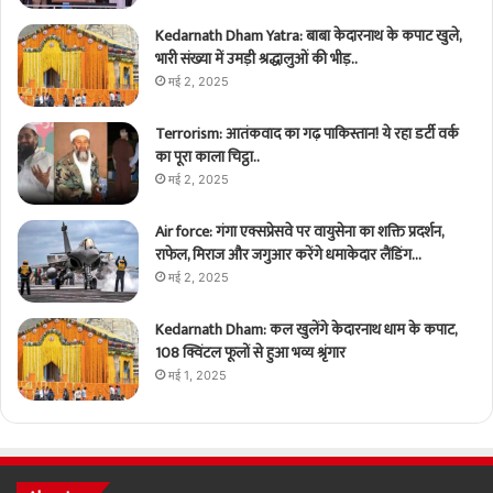
Kedarnath Dham Yatra: बाबा केदारनाथ के कपाट खुले,
भारी संख्या में उमड़ी श्रद्धालुओं की भीड़..
मई 2, 2025
Terrorism: आतंकवाद का गढ़ पाकिस्तान! ये रहा डर्टी वर्क
का पूरा काला चिट्ठा..
मई 2, 2025
Air force: गंगा एक्सप्रेसवे पर वायुसेना का शक्ति प्रदर्शन,
राफेल, मिराज और जगुआर करेंगे धमाकेदार लैंडिंग…
मई 2, 2025
Kedarnath Dham: कल खुलेंगे केदारनाथ धाम के कपाट,
108 क्विंटल फूलों से हुआ भव्य श्रृंगार
मई 1, 2025