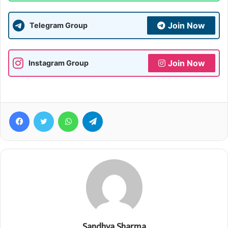
Join Now
Telegram Group
Join Now
Instagram Group
Facebook
Twitter
WhatsApp
Telegram
Sandhya Sharma