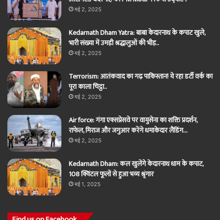
मई 2, 2025
Kedarnath Dham Yatra: बाबा केदारनाथ के कपाट खुले,
भारी संख्या में उमड़ी श्रद्धालुओं की भीड़..
मई 2, 2025
Terrorism: आतंकवाद का गढ़ पाकिस्तान! ये रहा डर्टी वर्क का
पूरा काला चिट्ठा..
मई 2, 2025
Air force: गंगा एक्सप्रेसवे पर वायुसेना का शक्ति प्रदर्शन,
राफेल, मिराज और जगुआर करेंगे धमाकेदार लैंडिंग…
मई 2, 2025
Kedarnath Dham: कल खुलेंगे केदारनाथ धाम के कपाट,
108 क्विंटल फूलों से हुआ भव्य श्रृंगार
मई 1, 2025
Find us on Facebook