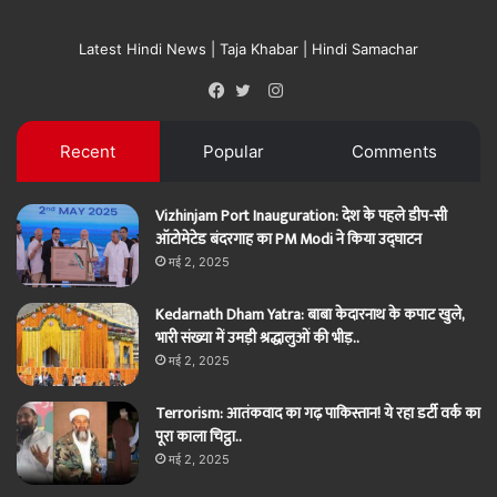
Latest Hindi News | Taja Khabar | Hindi Samachar
Instagram
Facebook
Twitter
Recent
Popular
Comments
Vizhinjam Port Inauguration: देश के पहले डीप-सी
ऑटोमेटेड बंदरगाह का PM Modi ने किया उद्घाटन
मई 2, 2025
Kedarnath Dham Yatra: बाबा केदारनाथ के कपाट खुले,
भारी संख्या में उमड़ी श्रद्धालुओं की भीड़..
मई 2, 2025
Terrorism: आतंकवाद का गढ़ पाकिस्तान! ये रहा डर्टी वर्क का
पूरा काला चिट्ठा..
मई 2, 2025