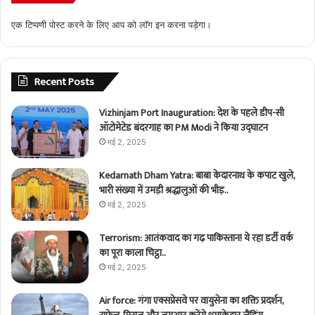
एक टिप्पणी पोस्ट करने के लिए आप को
लॉग इन
करना पड़ेगा।
Recent Posts
Vizhinjam Port Inauguration: देश के पहले डीप-सी
ऑटोमेटेड बंदरगाह का PM Modi ने किया उद्घाटन
मई 2, 2025
Kedarnath Dham Yatra: बाबा केदारनाथ के कपाट खुले,
भारी संख्या में उमड़ी श्रद्धालुओं की भीड़..
मई 2, 2025
Terrorism: आतंकवाद का गढ़ पाकिस्तान! ये रहा डर्टी वर्क
का पूरा काला चिट्ठा..
मई 2, 2025
Air force: गंगा एक्सप्रेसवे पर वायुसेना का शक्ति प्रदर्शन,