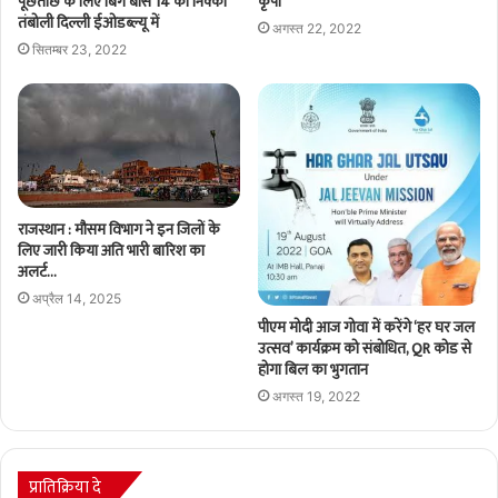
पूछताछ के लिए बिग बॉस 14 की निक्की
कृपा
तंबोली दिल्ली ईओडब्ल्यू में
अगस्त 22, 2022
सितम्बर 23, 2022
राजस्थान : मौसम विभाग ने इन जिलों के
लिए जारी किया अति भारी बारिश का
अलर्ट…
अप्रैल 14, 2025
पीएम मोदी आज गोवा में करेंगे ‘हर घर जल
उत्सव’ कार्यक्रम को संबोधित, QR कोड से
होगा बिल का भुगतान
अगस्त 19, 2022
प्रातिक्रिया दे