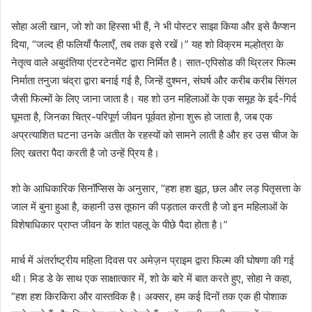
सोहा अली खान, जो शो का हिस्सा भी हैं, ने भी पोस्टर साझा किया और इसे कैप्शन
दिया, “जल्द ही फलियाँ फैलाएँ, तब तक इसे रखें।” यह शो विक्रम मल्होत्रा के
नेतृत्व वाले अबुदंतिया एंटरटेनमेंट द्वारा निर्मित है। सात-एपिसोड की थ्रिलर फिल्म
निर्माता तनुजा चंद्रा द्वारा बनाई गई है, जिन्हें दुश्मन, संघर्ष और करीब करीब सिंगल
जैसी फिल्मों के लिए जाना जाता है। यह शो उन महिलाओं के एक समूह के इर्द-गिर्द
घूमता है, जिनका चित्र-परिपूर्ण जीवन पूर्ववत होना शुरू हो जाता है, जब एक
अप्रत्याशित घटना उनके अतीत के रहस्यों को सामने लाती है और हर उस चीज के
लिए खतरा पैदा करती है जो उन्हें प्रिय है।
शो के आधिकारिक सिनॉप्सिस के अनुसार, “हश हश झूठ, छल और लड़ पितृसत्ता के
जाल में बुना हुआ है, कहानी उस तूफान की पड़ताल करती है जो इन महिलाओं के
विशेषाधिकार प्राप्त जीवन के शांत पहलू के पीछे पैदा होता है।”
मार्च में अंतर्राष्ट्रीय महिला दिवस पर अमेज़न प्राइम द्वारा फिल्म की घोषणा की गई
थी। मिड डे के साथ एक साक्षात्कार में, शो के बारे में बात करते हुए, सोहा ने कहा,
“हश हश किरकिरा और वास्तविक है। अक्सर, हम कई दिनों तक एक ही पोशाक