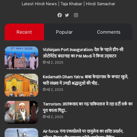
Latest Hindi News | Taja Khabar | Hindi Samachar
Instagram
Facebook
Twitter
Recent
Popular
Comments
Vizhinjam Port Inauguration: देश के पहले डीप-सी
ऑटोमेटेड बंदरगाह का PM Modi ने किया उद्घाटन
मई 2, 2025
Kedarnath Dham Yatra: बाबा केदारनाथ के कपाट खुले,
भारी संख्या में उमड़ी श्रद्धालुओं की भीड़..
मई 2, 2025
Terrorism: आतंकवाद का गढ़ पाकिस्तान! ये रहा डर्टी वर्क का
पूरा काला चिट्ठा..
मई 2, 2025
Air force: गंगा एक्सप्रेसवे पर वायुसेना का शक्ति प्रदर्शन,