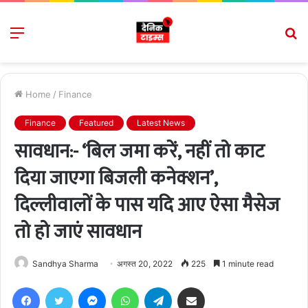
Menu
S
fo
Home
/
Finance
Finance
Featured
Latest News
सावधान:- ‘बिल जमा करें, नहीं तो काट
दिया जाएगा बिजली कनेक्शन’,
दिल्लीवालों के पास यदि आए ऐसा मैसेज
तो हो जाएं सावधान
Sandhya Sharma
अगस्त 20, 2022
225
1 minute read
Facebook
Twitter
Messenger
WhatsApp
Telegram
Share via Email