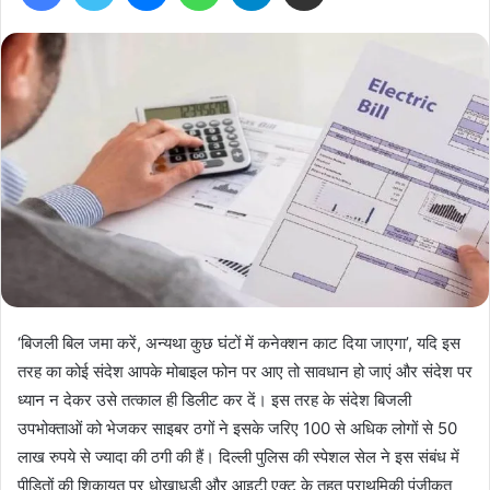
‘बिजली बिल जमा करें, अन्यथा कुछ घंटों में कनेक्शन काट दिया जाएगा’, यदि इस
तरह का कोई संदेश आपके मोबाइल फोन पर आए तो सावधान हो जाएं और संदेश पर
ध्यान न देकर उसे तत्काल ही डिलीट कर दें। इस तरह के संदेश बिजली
उपभोक्ताओं को भेजकर साइबर ठगों ने इसके जरिए 100 से अधिक लोगों से 50
लाख रुपये से ज्यादा की ठगी की हैं। दिल्ली पुलिस की स्पेशल सेल ने इस संबंध में
पीड़ितों की शिकायत पर धोखाधड़ी और आइटी एक्ट के तहत प्राथमिकी पंजीकृत