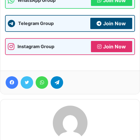
Join Now
WhatsApp Group
Join Now
Telegram Group
Join Now
Instagram Group
Facebook
Twitter
WhatsApp
Telegram