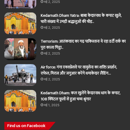
मई 2, 2025
Kedarnath Dham Yatra: बाबा केदारनाथ के कपाट खुले,
भारी संख्या में उमड़ी श्रद्धालुओं की भीड़..
मई 2, 2025
Terrorism: आतंकवाद का गढ़ पाकिस्तान! ये रहा डर्टी वर्क का
पूरा काला चिट्ठा..
मई 2, 2025
Air force: गंगा एक्सप्रेसवे पर वायुसेना का शक्ति प्रदर्शन,
राफेल, मिराज और जगुआर करेंगे धमाकेदार लैंडिंग…
मई 2, 2025
Kedarnath Dham: कल खुलेंगे केदारनाथ धाम के कपाट,
108 क्विंटल फूलों से हुआ भव्य श्रृंगार
मई 1, 2025
Find us on Facebook