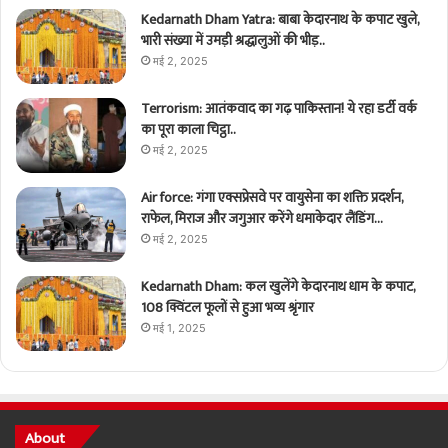
Kedarnath Dham Yatra: बाबा केदारनाथ के कपाट खुले,
भारी संख्या में उमड़ी श्रद्धालुओं की भीड़..
मई 2, 2025
Terrorism: आतंकवाद का गढ़ पाकिस्तान! ये रहा डर्टी वर्क
का पूरा काला चिट्ठा..
मई 2, 2025
Air force: गंगा एक्सप्रेसवे पर वायुसेना का शक्ति प्रदर्शन,
राफेल, मिराज और जगुआर करेंगे धमाकेदार लैंडिंग…
मई 2, 2025
Kedarnath Dham: कल खुलेंगे केदारनाथ धाम के कपाट,
108 क्विंटल फूलों से हुआ भव्य श्रृंगार
मई 1, 2025
About