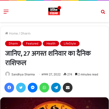
Menu
S
fo
Home
/
Dharm
Dharm
Featured
Health
LifeStyle
जानिए, 27 अगस्त शनिवार का दैनिक
राशिफल
Sandhya Sharma
अगस्त 27, 2022
274
2 minutes read
Facebook
Twitter
Messenger
WhatsApp
Telegram
Share via Email