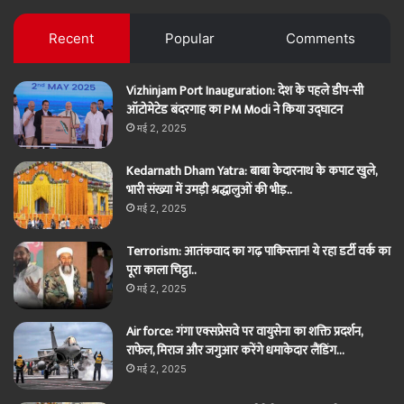
Facebook
Twitter
Recent
Popular
Comments
Vizhinjam Port Inauguration: देश के पहले डीप-सी
ऑटोमेटेड बंदरगाह का PM Modi ने किया उद्घाटन
मई 2, 2025
Kedarnath Dham Yatra: बाबा केदारनाथ के कपाट खुले,
भारी संख्या में उमड़ी श्रद्धालुओं की भीड़..
मई 2, 2025
Terrorism: आतंकवाद का गढ़ पाकिस्तान! ये रहा डर्टी वर्क का
पूरा काला चिट्ठा..
मई 2, 2025
Air force: गंगा एक्सप्रेसवे पर वायुसेना का शक्ति प्रदर्शन,
राफेल, मिराज और जगुआर करेंगे धमाकेदार लैंडिंग…
मई 2, 2025