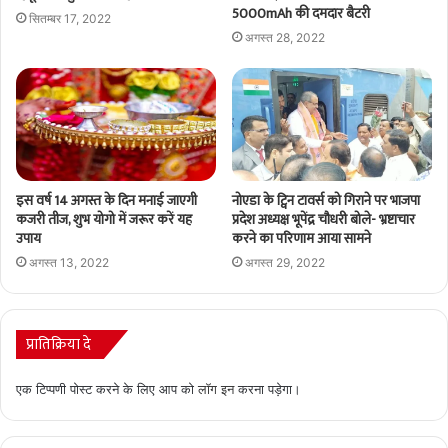
5000mAh की दमदार बैटरी
सितम्बर 17, 2022
अगस्त 28, 2022
इस वर्ष 14 अगस्त के दिन मनाई जाएगी
नोएडा के ट्विन टावर्स को गिराने पर भाजपा
कजरी तीज, शुभ योगो में जरूर करें यह
प्रदेश अध्यक्ष भूपेंद्र चौधरी बोले- भ्रष्टाचार
उपाय
करने का परिणाम आया सामने
अगस्त 13, 2022
अगस्त 29, 2022
प्रातिक्रिया दे
एक टिप्पणी पोस्ट करने के लिए आप को
लॉग इन
करना पड़ेगा।