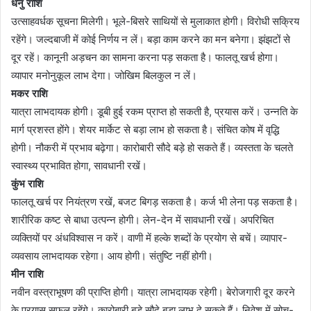
धनु राशि
उत्साहवर्धक सूचना मिलेगी। भूले-बिसरे साथियों से मुलाकात होगी। विरोधी सक्रिय
रहेंगे। जल्दबाजी में कोई निर्णय न लें। बड़ा काम करने का मन बनेगा। झंझटों से
दूर रहें। कानूनी अड़चन का सामना करना पड़ सकता है। फालतू खर्च होगा।
व्यापार मनोनुकूल लाभ देगा। जोखिम बिलकुल न लें।
मकर राशि
यात्रा लाभदायक होगी। डूबी हुई रकम प्राप्त हो सकती है, प्रयास करें। उन्नति के
मार्ग प्रशस्त होंगे। शेयर मार्केट से बड़ा लाभ हो सकता है। संचित कोष में वृद्धि
होगी। नौकरी में प्रभाव बढ़ेगा। कारोबारी सौदे बड़े हो सकते हैं। व्यस्तता के चलते
स्वास्थ्य प्रभावित होगा, सावधानी रखें।
कुंभ राशि
फालतू खर्च पर नियंत्रण रखें, बजट बिगड़ सकता है। कर्ज भी लेना पड़ सकता है।
शारीरिक कष्ट से बाधा उत्पन्न होगी। लेन-देन में सावधानी रखें। अपरिचित
व्यक्तियों पर अंधविश्वास न करें। वाणी में हल्के शब्दों के प्रयोग से बचें। व्यापार-
व्यवसाय लाभदायक रहेगा। आय होगी। संतुष्टि नहीं होगी।
मीन राशि
नवीन वस्त्राभूषण की प्राप्ति होगी। यात्रा लाभदायक रहेगी। बेरोजगारी दूर करने
के प्रयास सफल रहेंगे। कारोबारी बड़े सौदे बड़ा लाभ दे सकते हैं। निवेश में सोच-