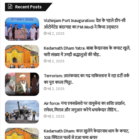
Recent Posts
Vizhinjam Port Inauguration: देश के पहले डीप-सी
ऑटोमेटेड बंदरगाह का PM Modi ने किया उद्घाटन
मई 2, 2025
Kedarnath Dham Yatra: बाबा केदारनाथ के कपाट खुले,
भारी संख्या में उमड़ी श्रद्धालुओं की भीड़..
मई 2, 2025
Terrorism: आतंकवाद का गढ़ पाकिस्तान! ये रहा डर्टी वर्क
का पूरा काला चिट्ठा..
मई 2, 2025
Air force: गंगा एक्सप्रेसवे पर वायुसेना का शक्ति प्रदर्शन,
राफेल, मिराज और जगुआर करेंगे धमाकेदार लैंडिंग…
मई 2, 2025
Kedarnath Dham: कल खुलेंगे केदारनाथ धाम के कपाट,
108 क्विंटल फूलों से हुआ भव्य श्रृंगार