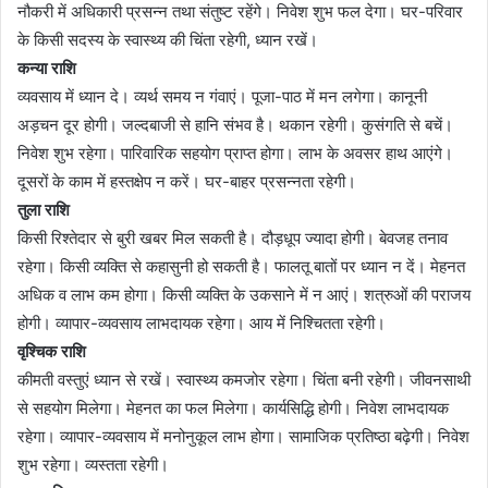
नौकरी में अधिकारी प्रसन्न तथा संतुष्ट रहेंगे। निवेश शुभ फल देगा। घर-परिवार
के किसी सदस्य के स्वास्थ्य की चिंता रहेगी, ध्यान रखें।
कन्या राशि
व्यवसाय में ध्यान दे। व्यर्थ समय न गंवाएं। पूजा-पाठ में मन लगेगा। कानूनी
अड़चन दूर होगी। जल्दबाजी से हानि संभव है। थकान रहेगी। कुसंगति से बचें।
निवेश शुभ रहेगा। पारिवारिक सहयोग प्राप्त होगा। लाभ के अवसर हाथ आएंगे।
दूसरों के काम में हस्तक्षेप न करें। घर-बाहर प्रसन्नता रहेगी।
तुला राशि
किसी रिश्तेदार से बुरी खबर मिल सकती है। दौड़धूप ज्यादा होगी। बेवजह तनाव
रहेगा। किसी व्यक्ति से कहासुनी हो सकती है। फालतू बातों पर ध्यान न दें। मेहनत
अधिक व लाभ कम होगा। किसी व्यक्ति के उकसाने में न आएं। शत्रुओं की पराजय
होगी। व्यापार-व्यवसाय लाभदायक रहेगा। आय में निश्चितता रहेगी।
वृश्चिक राशि
कीमती वस्तुएं ध्यान से रखें। स्वास्थ्य कमजोर रहेगा। चिंता बनी रहेगी। जीवनसाथी
से सहयोग मिलेगा। मेहनत का फल मिलेगा। कार्यसिद्धि होगी। निवेश लाभदायक
रहेगा। व्यापार-व्यवसाय में मनोनुकूल लाभ होगा। सामाजिक प्रतिष्ठा बढ़ेगी। निवेश
शुभ रहेगा। व्यस्तता रहेगी।