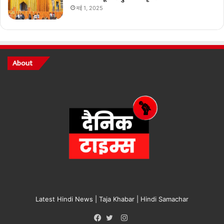
मई 1, 2025
About
Latest Hindi News | Taja Khabar | Hindi Samachar
Instagram