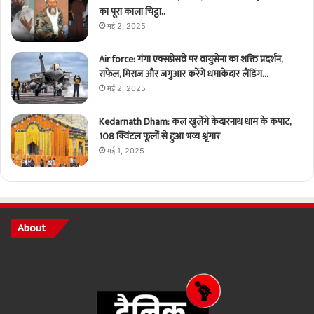
का पूरा काला चिट्ठा..
मई 2, 2025
Air force: गंगा एक्सप्रेसवे पर वायुसेना का शक्ति प्रदर्शन,
राफेल, मिराज और जगुआर करेंगे धमाकेदार लैंडिंग…
मई 2, 2025
Kedarnath Dham: कल खुलेंगे केदारनाथ धाम के कपाट,
108 क्विंटल फूलों से हुआ भव्य श्रृंगार
मई 1, 2025
About