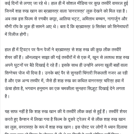
कई दिनों से लगाए जा रहे थे। हाल ही में सोशल मीडिया पर कुछ तस्वीरें वायरल हुई
जिनमें शाह रुख खान का ब्रह्मास्त्र वाला ‘वानरास्त्र’ लुक देखने को मिल रहा है।
अब तक इस फिल्म से रणबीर कपूर, आलिया भट्ट, अमिताभ बच्चन, नागार्जुन और
मौनी रॉय के लुक ही सामने आए थे। बता दें कि ब्रह्मास्त्र 9 सितंबर को सिनेमाघरों
में रिलीज होगी।
हाल ही में ट्विटर पर फैन पेजों ने ब्रह्मास्त्र से शाह रुख की कुछ लीक तस्वीरें
शेयर कीं हैं। ऑनलाइन साझा की गई तस्वीरों में से एक में, खून से लतपथ शाह रुख
अपने घुटनों पर बैठे दिखाई दे रहे हैं। इसके साथ ही उन्होंने अपना खुली बाहों वाला
सिग्नेचर पोज भी दिया है। उनके बाएं पैर से सुनहरी चिंगारी निकलती नजर आ रही
है और एक अन्य तस्वीर में, जैसे ही शाह रुख का कथित वानरस्त्र चरित्र हवा में
ऊंचा होता है, भगवान हनुमान का एक चमकीला सुनहरा सिल्हूट दिखाई देने लगता
है।
यह साफ नहीं है कि शाह रुख खान की ये तस्वीरें लीक कहां से हुईं हैं। तस्वीरें शेयर
करते हुए कैप्शन में लिखा गया है फिल्म के दूसरे ट्रेलर में से लीक शाह रुख खान
का लुक, वनरास्त्र के रूप में शाह रुख खान। इस पोस्ट पर लोगों ने ध्यान दिलाया