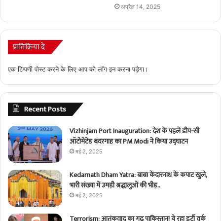
अप्रैल 14, 2025
प्रातिक्रिया दे
एक टिप्पणी पोस्ट करने के लिए आप को
लॉग इन
करना पड़ेगा।
Recent Posts
Vizhinjam Port Inauguration: देश के पहले डीप-सी
ऑटोमेटेड बंदरगाह का PM Modi ने किया उद्घाटन
मई 2, 2025
Kedarnath Dham Yatra: बाबा केदारनाथ के कपाट खुले,
भारी संख्या में उमड़ी श्रद्धालुओं की भीड़..
मई 2, 2025
Terrorism: आतंकवाद का गढ़ पाकिस्तान! ये रहा डर्टी वर्क