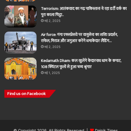
Terrorism: आतंकवाद का गढ़ पाकिस्तान! ये रहा डर्टी वर्क का
पूरा काला चिट्ठा..
मई 2, 2025
Air force: गंगा एक्सप्रेसवे पर वायुसेना का शक्ति प्रदर्शन,
राफेल, मिराज और जगुआर करेंगे धमाकेदार लैंडिंग…
मई 2, 2025
Kedarnath Dham: कल खुलेंगे केदारनाथ धाम के कपाट,
108 क्विंटल फूलों से हुआ भव्य श्रृंगार
मई 1, 2025
Find us on Facebook
© Copyright 2026, All Rights Reserved |
Dainik Times