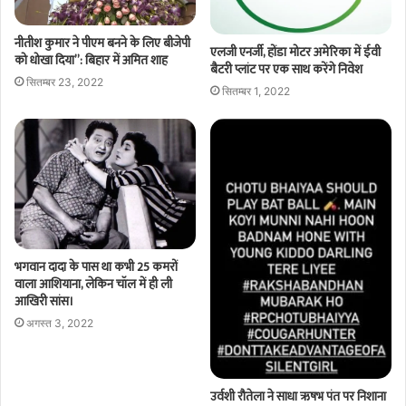
नीतीश कुमार ने पीएम बनने के लिए बीजेपी
एलजी एनर्जी, होंडा मोटर अमेरिका में ईवी
को धोखा दिया”: बिहार में अमित शाह
बैटरी प्लांट पर एक साथ करेंगे निवेश
सितम्बर 23, 2022
सितम्बर 1, 2022
भगवान दादा के पास था कभी 25 कमरों
वाला आशियाना, लेकिन चॉल में ही ली
आखिरी सांस।
अगस्त 3, 2022
उर्वशी रौतेला ने साधा ऋषभ पंत पर निशाना