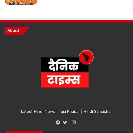
About
Latest Hindi News | Taja Khabar | Hindi Samachar
Instagram
Facebook
Twitter