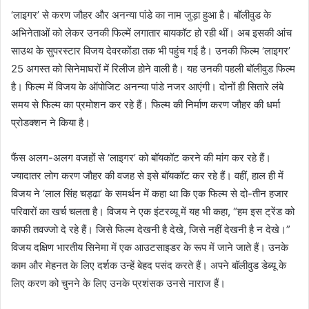
‘लाइगर’ से करण जौहर और अनन्या पांडे का नाम जुड़ा हुआ है। बॉलीवुड के
अभिनेताओं को लेकर उनकी फिल्में लगातार बायकॉट हो रही थीं। अब इसकी आंच
साउथ के सुपरस्टार विजय देवरकोंडा तक भी पहुंच गई है। उनकी फिल्म ‘लाइगर’
25 अगस्त को सिनेमाघरों में रिलीज होने वाली है। यह उनकी पहली बॉलीवुड फिल्म
है। फिल्म में विजय के ऑपोजिट अनन्या पांडे नजर आएंगी। दोनों ही सितारे लंबे
समय से फिल्म का प्रमोशन कर रहे हैं। फिल्म की निर्माण करण जौहर की धर्मा
प्रोडक्शन ने किया है।
फैंस अलग-अलग वजहों से ‘लाइगर’ को बॉयकॉट करने की मांग कर रहे हैं।
ज्यादातर लोग करण जौहर की वजह से इसे बॉयकॉट कर रहे हैं। वहीं, हाल ही में
विजय ने ‘लाल सिंह चड्ढा’ के समर्थन में कहा था कि एक फिल्म से दो-तीन हजार
परिवारों का खर्च चलता है। विजय ने एक इंटरव्यू में यह भी कहा, “हम इस ट्रेंड को
काफी तवज्जो दे रहे हैं। जिसे फिल्म देखनी है देखे, जिसे नहीं देखनी है न देखे।”
विजय दक्षिण भारतीय सिनेमा में एक आउटसाइडर के रूप में जाने जाते हैं। उनके
काम और मेहनत के लिए दर्शक उन्हें बेहद पसंद करते हैं। अपने बॉलीवुड डेब्यू के
लिए करण को चुनने के लिए उनके प्रशंसक उनसे नाराज हैं।