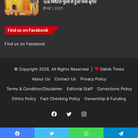
108 क्विंटल फूलों से हुआ भव्य श्रृंगार
मई 1, 2025
Find us on Facebook
Find us on Facebook
© Copyright 2026, All Rights Reserved |
Dainik Times
About Us
Contact Us
Privacy Policy
Terms & Condition/Disclaimer
Editorial Staff
Corrections Policy
Ethics Policy
Fact Checking Policy
Ownership & Funding
Facebook
Twitter
Instagram