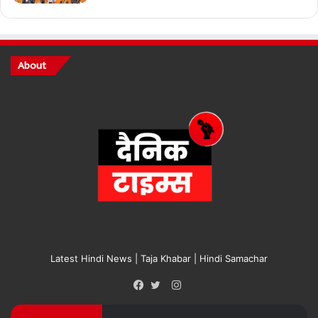
About
Latest Hindi News | Taja Khabar | Hindi Samachar
Instagram
Facebook
Twitter