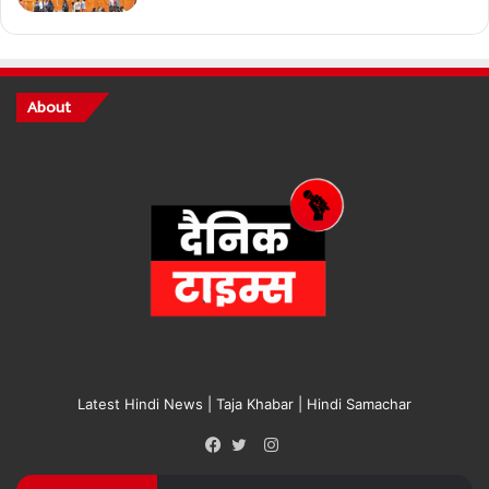
About
Latest Hindi News | Taja Khabar | Hindi Samachar
Instagram
Facebook
Twitter