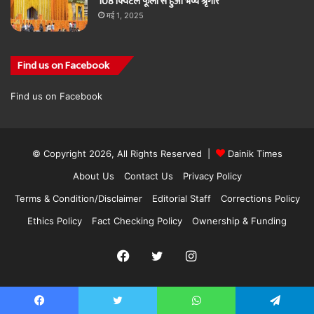
108 क्विंटल फूलों से हुआ भव्य श्रृंगार
मई 1, 2025
Find us on Facebook
Find us on Facebook
© Copyright 2026, All Rights Reserved |
Dainik Times
About Us
Contact Us
Privacy Policy
Terms & Condition/Disclaimer
Editorial Staff
Corrections Policy
Ethics Policy
Fact Checking Policy
Ownership & Funding
Facebook
Twitter
Instagram