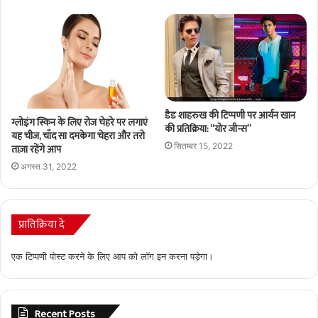
डैड शाहरुख की टिप्पणी पर आर्यन खान
ग्लोइंग स्किन के लिए रोज चेहरे पर लगाएं
की प्रतिक्रिया: “योर जीन्स”
यह चीज, चाँद सा दमकेगा चेहरा और तरो
सितम्बर 15, 2022
ताज़ा रहेंगे आप
अगस्त 31, 2022
प्रातिक्रिया दे
एक टिप्पणी पोस्ट करने के लिए आप को
लॉग इन
करना पड़ेगा।
Recent Posts