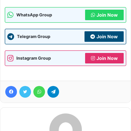
Join Now
WhatsApp Group
Join Now
Telegram Group
Join Now
Instagram Group
Facebook
Twitter
WhatsApp
Telegram