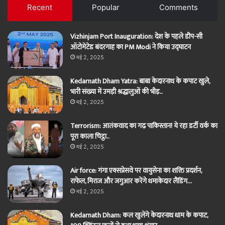
Recent
Popular
Comments
Vizhinjam Port Inauguration: देश के पहले डीप-सी
ऑटोमेटेड बंदरगाह का PM Modi ने किया उद्घाटन
मई 2, 2025
Kedarnath Dham Yatra: बाबा केदारनाथ के कपाट खुले,
भारी संख्या में उमड़ी श्रद्धालुओं की भीड़..
मई 2, 2025
Terrorism: आतंकवाद का गढ़ पाकिस्तान! ये रहा डर्टी वर्क का
पूरा काला चिट्ठा..
मई 2, 2025
Air force: गंगा एक्सप्रेसवे पर वायुसेना का शक्ति प्रदर्शन,
राफेल, मिराज और जगुआर करेंगे धमाकेदार लैंडिंग…
मई 2, 2025
Kedarnath Dham: कल खुलेंगे केदारनाथ धाम के कपाट,