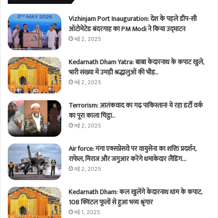
Vizhinjam Port Inauguration: देश के पहले डीप-सी
ऑटोमेटेड बंदरगाह का PM Modi ने किया उद्घाटन
मई 2, 2025
Kedarnath Dham Yatra: बाबा केदारनाथ के कपाट खुले,
भारी संख्या में उमड़ी श्रद्धालुओं की भीड़..
मई 2, 2025
Terrorism: आतंकवाद का गढ़ पाकिस्तान! ये रहा डर्टी वर्क
का पूरा काला चिट्ठा..
मई 2, 2025
Air force: गंगा एक्सप्रेसवे पर वायुसेना का शक्ति प्रदर्शन,
राफेल, मिराज और जगुआर करेंगे धमाकेदार लैंडिंग…
मई 2, 2025
Kedarnath Dham: कल खुलेंगे केदारनाथ धाम के कपाट,
108 क्विंटल फूलों से हुआ भव्य श्रृंगार
मई 1, 2025